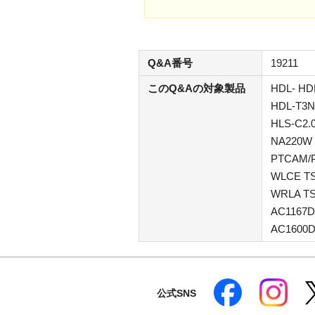
Q&A番号
19211
このQ&Aの対象製品
HDL- HD
HDL-T3N
HLS-C2.
NA220W 
PTCAM/P
WLCE T
WRLA T
AC1167
AC1600
公式SNS