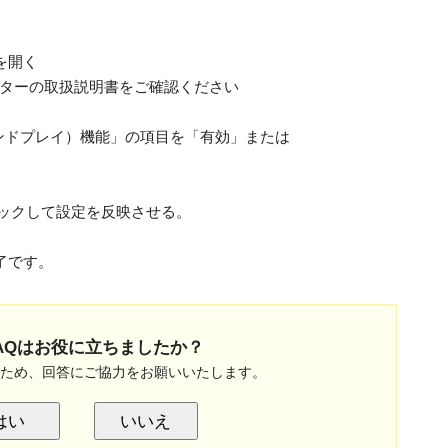
を開く
ターの取扱説明書をご確認ください
アンドプレイ）機能」の項目を「有効」または
リックして設定を反映させる。
了です。
AQはお役に立ちましたか？
のため、回答にご協力をお願いいたします。
はい
いいえ