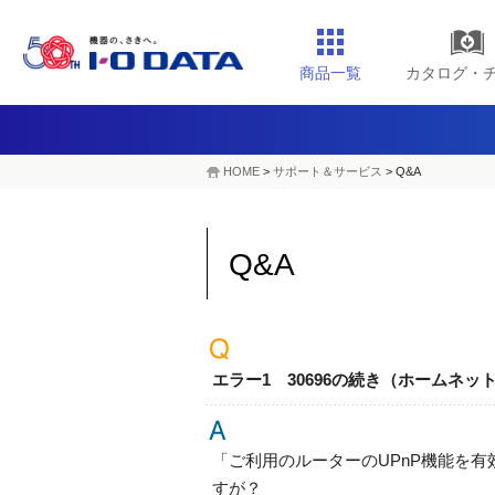
商品一覧
カタログ・
HOME
>
サポート＆サービス
> Q&A
Q&A
エラー1 30696の続き（ホームネ
「ご利用のルーターのUPnP機能を
すが？