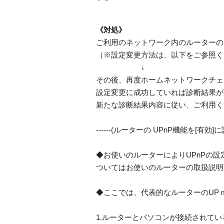
《対処》
ご利用のネットワーク内のルーターのU
（※設定変更方法は、以下をご参照く
↓
その後、再度ホームネットワークチェ
設定変更に成功していれば診断結果が
新たな診断結果内容に従い、ご利用く
------(ルーターの UPnP機能を[有効]に設定変
◆お使いのルーターによりUPnPの
ついてはお使いのルーターの取扱説明
◆ここでは、代表的なルーターのUP
1.ルーターとパソコンが接続されて