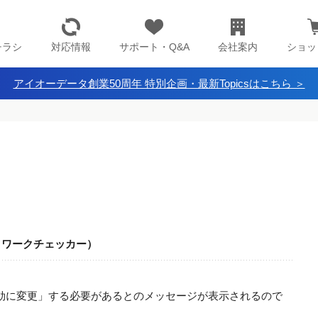
チラシ
対応情報
サポート・Q&A
会社案内
ショッ
アイオーデータ創業50周年 特別企画・最新Topicsはこちら ＞
ットワークチェッカー）
有効に変更」する必要があるとのメッセージが表示されるので