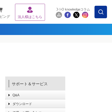
I-O knowledgeコラム
ピング
法人様はこちら
サポート＆サービス
Q&A
ダウンロード