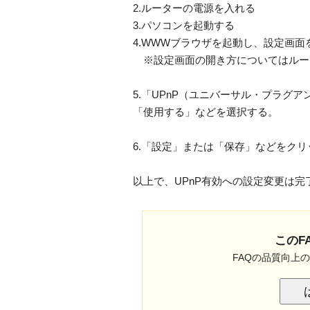
2.ルーターの電源を入れる
3.パソコンを起動する
4.WWWブラウザを起動し、設定画面
※設定画面の開き方についてはルー
5.「UPnP（ユニバーサル・プラグ
「使用する」などを選択する。
6.「設定」または「保存」などをク
以上で、UPnP有効への設定変更は完
このF
FAQの品質向上