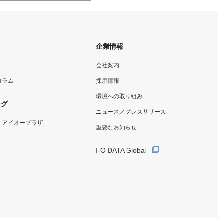
企業情報
会社案内
eコラム
採用情報
環境への取り組み
ング
ニュース／プレスリリース
「アイオープラザ」
重要なお知らせ
I-O DATA Global