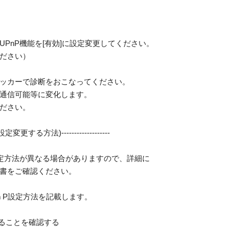
PnP機能を[有効]に設定変更してください。
ださい）
ッカーで診断をおこなってください。
通信可能等に変化します。
ださい。
更する方法)-------------------
設定方法が異なる場合がありますので、詳細に
書をご確認ください。
ｎP設定方法を記載します。
いることを確認する