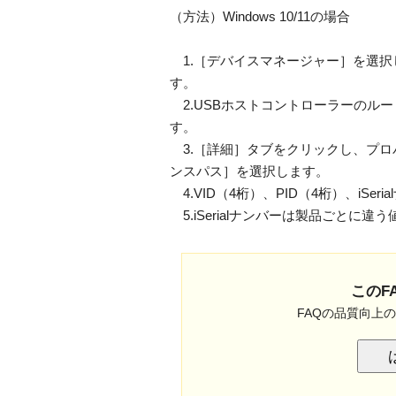
（方法）Windows 10/11の場合
1.［デバイスマネージャー］を選択
す。
2.USBホストコントローラーのルー
す。
3.［詳細］タブをクリックし、プロ
ンスパス］を選択します。
4.VID（4桁）、PID（4桁）、iSe
5.iSerialナンバーは製品ごとに違
このF
FAQの品質向上