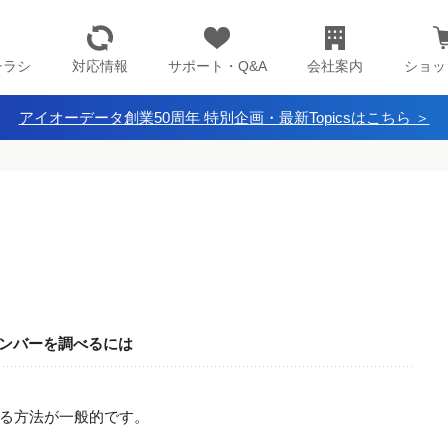
チラシ
対応情報
サポート・Q&A
会社案内
ショッ
アイオーデータ創業50周年 特別企画・最新Topicsはこちら ＞
lナンバーを調べるには
る方法が一般的です。