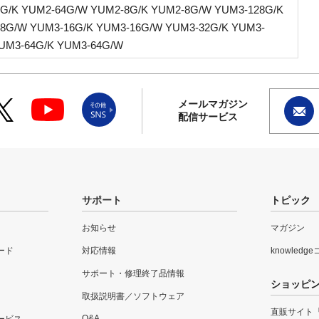
G/K YUM2-64G/W YUM2-8G/K YUM2-8G/W YUM3-128G/K
8G/W YUM3-16G/K YUM3-16G/W YUM3-32G/K YUM3-
UM3-64G/K YUM3-64G/W
メールマガジン
配信サービス
サポート
トピック
お知らせ
マガジン
ード
対応情報
knowledg
サポート・修理終了品情報
ショッピ
取扱説明書／ソフトウェア
直販サイト
Q&A
ービス