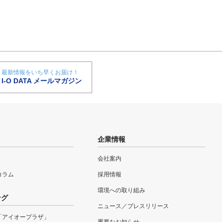
最新情報をいち早くお届け！
I-O DATA メールマガジン
企業情報
会社案内
eコラム
採用情報
環境への取り組み
ング
ニュース／プレスリリース
「アイオープラザ」
重要なお知らせ