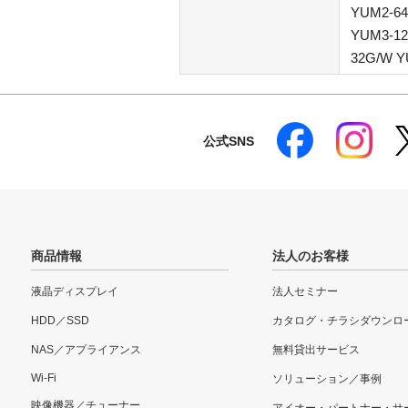
YUM2-64
YUM3-12
32G/W Y
公式SNS
商品情報
法人のお客様
液晶ディスプレイ
法人セミナー
HDD／SSD
カタログ・チラシダウンロ
NAS／アプライアンス
無料貸出サービス
Wi-Fi
ソリューション／事例
映像機器／チューナー
アイオー・パートナー・サ