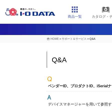
商品一覧
カタログ・
HOME
>
サポート＆サービス
> Q&A
Q&A
ベンダーID、プロダクトID、iSeria
デバイスマネージャーを用いて参照す