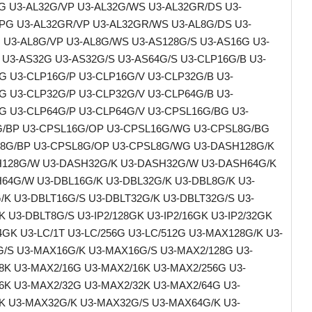
G U3-AL32G/VP U3-AL32G/WS U3-AL32GR/DS U3-
PG U3-AL32GR/VP U3-AL32GR/WS U3-AL8G/DS U3-
 U3-AL8G/VP U3-AL8G/WS U3-AS128G/S U3-AS16G U3-
 U3-AS32G U3-AS32G/S U3-AS64G/S U3-CLP16G/B U3-
G U3-CLP16G/P U3-CLP16G/V U3-CLP32G/B U3-
G U3-CLP32G/P U3-CLP32G/V U3-CLP64G/B U3-
G U3-CLP64G/P U3-CLP64G/V U3-CPSL16G/BG U3-
/BP U3-CPSL16G/OP U3-CPSL16G/WG U3-CPSL8G/BG
8G/BP U3-CPSL8G/OP U3-CPSL8G/WG U3-DASH128G/K
128G/W U3-DASH32G/K U3-DASH32G/W U3-DASH64G/K
64G/W U3-DBL16G/K U3-DBL32G/K U3-DBL8G/K U3-
/K U3-DBLT16G/S U3-DBLT32G/K U3-DBLT32G/S U3-
K U3-DBLT8G/S U3-IP2/128GK U3-IP2/16GK U3-IP2/32GK
64GK U3-LC/1T U3-LC/256G U3-LC/512G U3-MAX128G/K U3-
/S U3-MAX16G/K U3-MAX16G/S U3-MAX2/128G U3-
8K U3-MAX2/16G U3-MAX2/16K U3-MAX2/256G U3-
6K U3-MAX2/32G U3-MAX2/32K U3-MAX2/64G U3-
K U3-MAX32G/K U3-MAX32G/S U3-MAX64G/K U3-