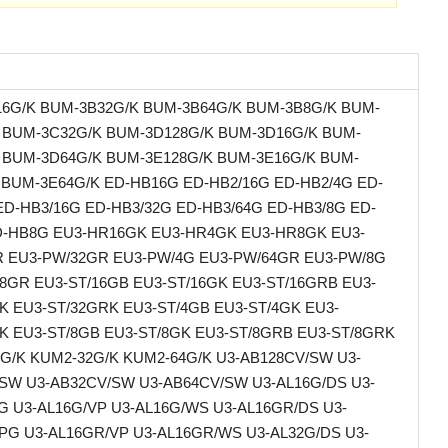
6G/K BUM-3B32G/K BUM-3B64G/K BUM-3B8G/K BUM-
 BUM-3C32G/K BUM-3D128G/K BUM-3D16G/K BUM-
 BUM-3D64G/K BUM-3E128G/K BUM-3E16G/K BUM-
 BUM-3E64G/K ED-HB16G ED-HB2/16G ED-HB2/4G ED-
ED-HB3/16G ED-HB3/32G ED-HB3/64G ED-HB3/8G ED-
-HB8G EU3-HR16GK EU3-HR4GK EU3-HR8GK EU3-
 EU3-PW/32GR EU3-PW/4G EU3-PW/64GR EU3-PW/8G
8GR EU3-ST/16GB EU3-ST/16GK EU3-ST/16GRB EU3-
K EU3-ST/32GRK EU3-ST/4GB EU3-ST/4GK EU3-
K EU3-ST/8GB EU3-ST/8GK EU3-ST/8GRB EU3-ST/8GRK
G/K KUM2-32G/K KUM2-64G/K U3-AB128CV/SW U3-
SW U3-AB32CV/SW U3-AB64CV/SW U3-AL16G/DS U3-
G U3-AL16G/VP U3-AL16G/WS U3-AL16GR/DS U3-
PG U3-AL16GR/VP U3-AL16GR/WS U3-AL32G/DS U3-