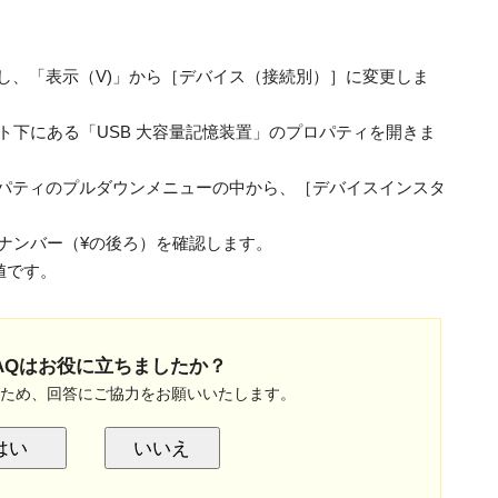
し、「表示（V)」から［デバイス（接続別）］に変更しま
ト下にある「USB 大容量記憶装置」のプロパティを開きま
パティのプルダウンメニューの中から、［デバイスインスタ
rialナンバー（¥の後ろ）を確認します。
う値です。
AQはお役に立ちましたか？
のため、回答にご協力をお願いいたします。
はい
いいえ