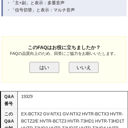
・「主+副」と表示：多重音声
・「信号切替」と表示：マルチ音声
このFAQはお役に立ちましたか？
FAQの品質向上のため、回答にご協力をお願いいたします。
はい
いいえ
Q&A
19329
番号
この
EX-BCTX2 GV-NTX1 GV-NTX2 HVTR-BCTX3 HVTR-
Q&A
BCTZ2/E HVTR-BCTZ3 HVTR-T3HD1 HVTR-T3HD1T