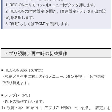
1. REC-ONのリモコンの[メニュー]ボタンを押します。
2. REC-ONの[本体設定]を開き、[音声設定]-[デジタル出力設
定]を選択します。
3. ”自動”もしくは”PCM”を選択します。
アプリ視聴／再生時の切替操作
■ REC-ON App（スマホ）
・視聴／再生中に右上の3点メニューボタンを押し「音声切替」
で切り替えます。
■ テレプレ（PC）
・以下の操作で行います。
1）視聴・再生画面中に、アプリ左上部の「≡」を押し「設定」を