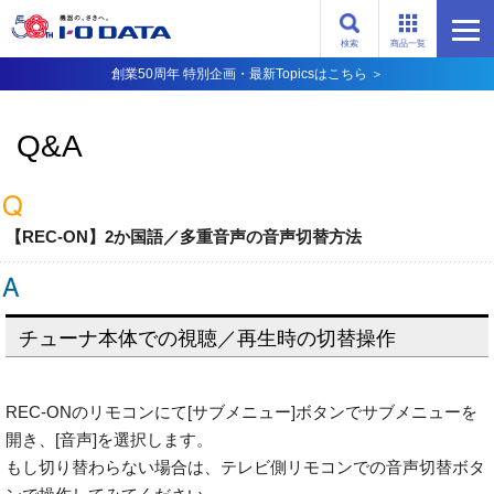
検索
商品一覧
創業50周年 特別企画・最新Topicsはこちら ＞
Q&A
【REC-ON】2か国語／多重音声の音声切替方法
チューナ本体での視聴／再生時の切替操作
REC-ONのリモコンにて[サブメニュー]ボタンでサブメニューを
開き、[音声]を選択します。
もし切り替わらない場合は、テレビ側リモコンでの音声切替ボタ