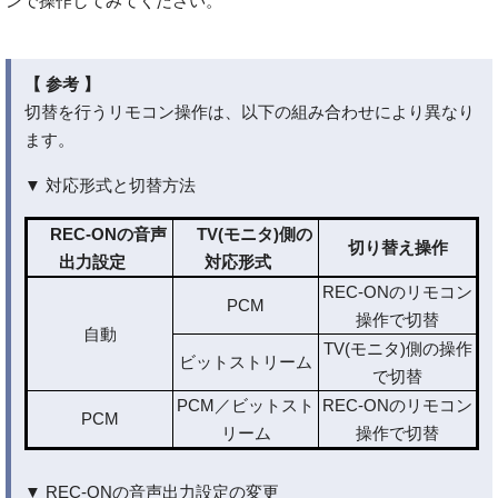
ンで操作してみてください。
【 参考 】
切替を行うリモコン操作は、以下の組み合わせにより異なり
ます。
▼ 対応形式と切替方法
REC-ONの音声
TV(モニタ)側の
切り替え操作
出力設定
対応形式
REC-ONのリモコン
PCM
操作で切替
自動
TV(モニタ)側の操作
ビットストリーム
で切替
PCM／ビットスト
REC-ONのリモコン
PCM
リーム
操作で切替
▼ REC-ONの音声出力設定の変更