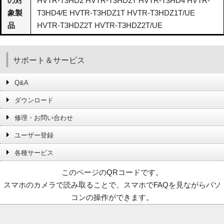
の対
HVTR-T3HD2 HVTR-T3HD2T HVTR-T3HD4 HVTR-
象製
T3HD4/E HVTR-T3HDZ1T HVTR-T3HDZ1T/UE
品
HVTR-T3HDZ2T HVTR-T3HDZ2T/UE
サポート＆サービス
Q&A
ダウンロード
修理・お問い合わせ
ユーザー登録
各種サービス
このページのQRコードです。
スマホのカメラで読み取ることで、スマホでFAQを見ながらパソ
コンの操作ができます。