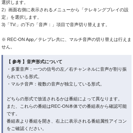
選択します。
2）画面右側に表示されるメニューから「テレキングプレイの設
定」を選択します。
3)「TV:」の下の「音声：」項目で音声切り替えます。
※ REC-ON App／テレプレ共に、マルチ音声の切り替えは行えま
せん。
【 参考 】音声形式について
・多重音声：一つの信号の左／右チャンネルに音声が割り振
られている形式。
・マルチ音声：複数の音声が独立している形式。
どちらの形式で放送されるかは番組によって異なります。
また、これらの番組はREC-ON本体での番組表から確認可能
です。
番組表より番組を開き、右上に表示される番組属性アイコン
をご確認ください。