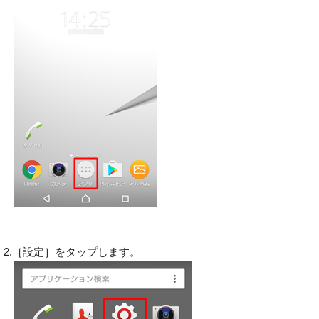
2.［設定］をタップします。