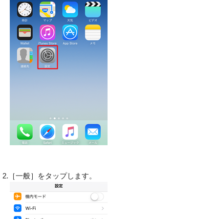
2.［一般］をタップします。