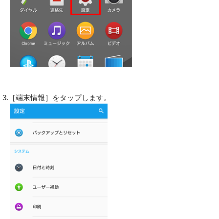
3.［端末情報］をタップします。