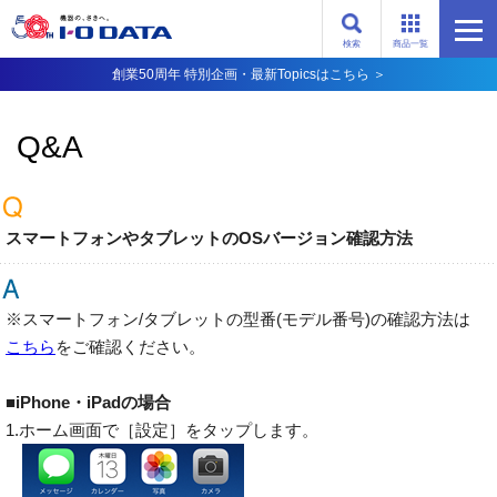
検索
商品一覧
創業50周年 特別企画・最新Topicsはこちら ＞
Q&A
スマートフォンやタブレットのOSバージョン確認方法
※スマートフォン/タブレットの型番(モデル番号)の確認方法は
こちら
をご確認ください。
■iPhone・iPadの場合
1.ホーム画面で［設定］をタップします。