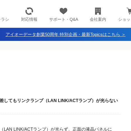
チラシ
対応情報
サポート・Q&A
会社案内
ショッ
アイオーデータ創業50周年 特別企画・最新Topicsはこちら ＞
差してもリンクランプ（LAN LINK/ACTランプ）が光らない
LAN LINK/ACTランプ）が光らず、正面の液晶パネルに