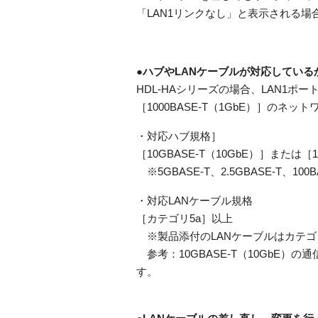
「LAN1リンクなし」と表示される
●ハブやLANケーブルが対応してい
HDL-HAシリーズの場合、LAN1ポート
［1000BASE-T（1GbE）］のネ
・対応ハブ規格］
［10GBASE-T（10GbE）］または［1
※5GBASE-T、2.5GBASE-T、1
・対応LANケーブル規格
［カテゴリ5a］以上
※製品添付のLANケーブルはカテゴ
参考：10GBASE-T（10GbE）
す。