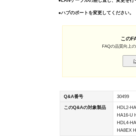
●LANケーブルの差し直し、変更を行
●ハブのポートを変更してください。
このF
FAQの品質向上
Q&A番号
30499
このQ&Aの対象製品
HDL2-HA
HA16-U 
HDL4-HA
HA8EX H