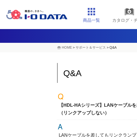
商品一覧
カタログ・
HOME
>
サポート＆サービス
> Q&A
Q&A
【HDL-HAシリーズ】LANケーブルを
（リンクアップしない）
LANケーブルを差してもリンクランプ（