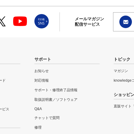
メールマガジン
配信サービス
サポート
トピック
お知らせ
マガジン
ード
対応情報
knowledg
サポート・修理終了品情報
ショッピ
取扱説明書／ソフトウェア
直販サイト
Q&A
ービス
チャットで質問
修理