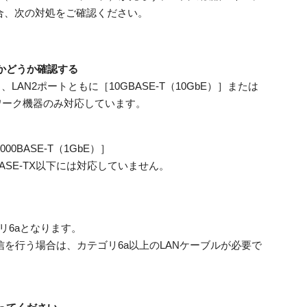
場合、次の対処をご確認ください。
るかどうか確認する
、LAN2ポートともに［10GBASE-T（10GbE）］または
ットワーク機器のみ対応しています。
000BASE-T（1GbE）］
00BASE-TX以下には対応していません。
リ6aとなります。
の通信を行う場合は、カテゴリ6a以上のLANケーブルが必要で