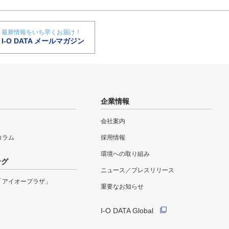
最新情報をいち早くお届け！
I-O DATA メールマガジン
企業情報
会社案内
eコラム
採用情報
環境への取り組み
ング
ニュース／プレスリリース
「アイオープラザ」
重要なお知らせ
I-O DATA Global