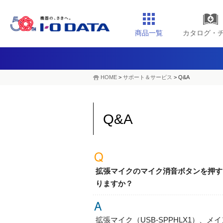
商品一覧
カタログ・
HOME
>
サポート＆サービス
> Q&A
Q&A
拡張マイクのマイク消音ボタンを押す
りますか？
拡張マイク（USB-SPPHLX1）、メ