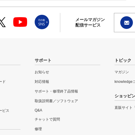
メールマガジン
配信サービス
サポート
トピック
お知らせ
マガジン
ード
対応情報
knowledg
サポート・修理終了品情報
ショッピ
取扱説明書／ソフトウェア
直販サイト
Q&A
ービス
チャットで質問
修理