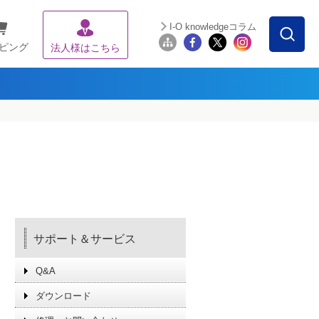
I-O knowledgeコラム
ピング
法人様はこちら
サポート＆サービス
Q&A
ダウンロード