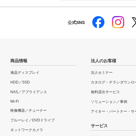
公式SNS
商品情報
法人のお客様
液晶ディスプレイ
法人セミナー
HDD／SSD
カタログ・チラシダウンロ
NAS／アプライアンス
無料貸出サービス
Wi-Fi
ソリューション／事例
映像機器／チューナー
アイオー・パートナー・サ
ブルーレイ／DVDドライブ
サービス
ネットワークカメラ