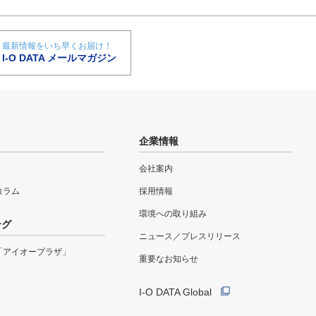
最新情報をいち早くお届け！
I-O DATA メールマガジン
企業情報
会社案内
eコラム
採用情報
環境への取り組み
ング
ニュース／プレスリリース
「アイオープラザ」
重要なお知らせ
I-O DATA Global