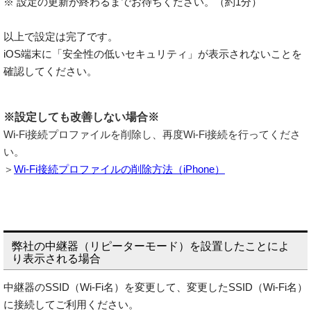
※ 設定の更新が終わるまでお待ちください。（約1分）
以上で設定は完了です。
iOS端末に「安全性の低いセキュリティ」が表示されないことを
確認してください。
※設定しても改善しない場合※
Wi-Fi接続プロファイルを削除し、再度Wi-Fi接続を行ってくださ
い。
＞
Wi-Fi接続プロファイルの削除方法（iPhone）
弊社の中継器（リピーターモード）を設置したことによ
り表示される場合
中継器のSSID（Wi-Fi名）を変更して、変更したSSID（Wi-Fi名）
に接続してご利用ください。