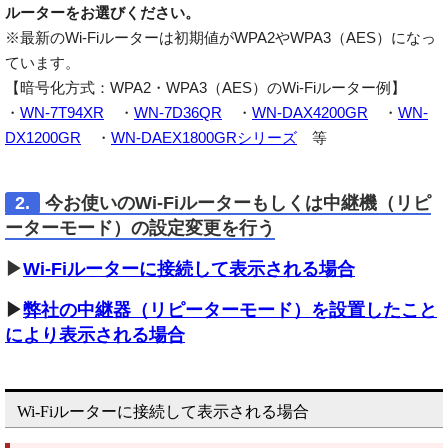
ルーターをお選びください。
※最新のWi-Fiルーターは初期値がWPA2やWPA3（AES）になっ
ています。
【暗号化方式：WPA2・WPA3（AES）のWi-Fiルーター例】
・
WN-7T94XR
・
WN-7D36QR
・
WN-DAX4200GR
・
WN-
DX1200GR
・
WN-DAEX1800GRシリーズ
等
2.
今お使いのWi-Fiルーターもしくは中継機（リピ
ーターモード）の設定変更を行う
▶
Wi-Fiルーターに接続して表示される場合
▶
弊社の中継器（リピーターモード）を設置したこと
により表示される場合
Wi-Fiルーターに接続して表示される場合