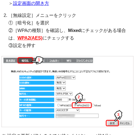
＞
設定画面の開き方
［無線設定］メニューをクリック
①［暗号化］を選択
②［WPAの種類］を確認し、
Mixed
にチェックがある場合
は、
WPA2(AES)
にチェックする
③設定を押す