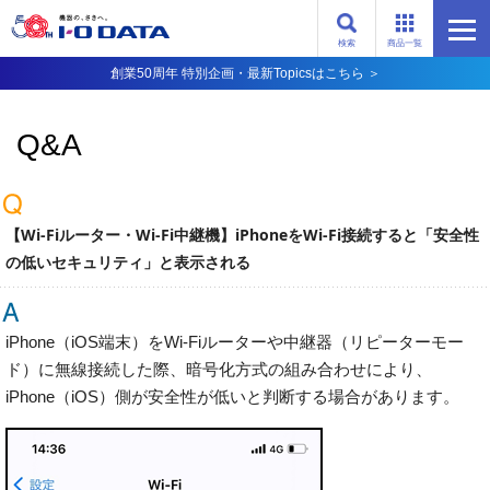
検索
商品一覧
創業50周年 特別企画・最新Topicsはこちら ＞
Q&A
【Wi-Fiルーター・Wi-Fi中継機】iPhoneをWi-Fi接続すると「安全性
の低いセキュリティ」と表示される
iPhone（iOS端末）をWi-Fiルーターや中継器（リピーターモー
ド）に無線接続した際、暗号化方式の組み合わせにより、
iPhone（iOS）側が安全性が低いと判断する場合があります。