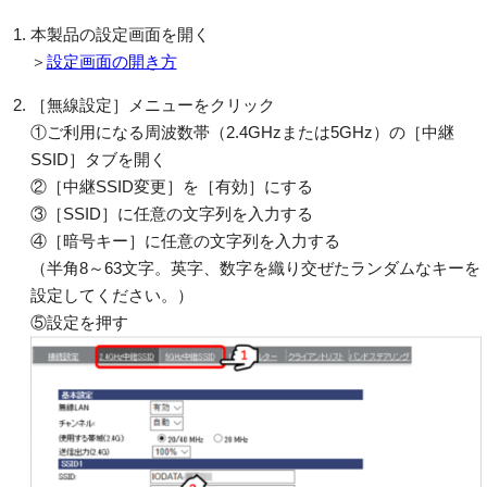
本製品の設定画面を開く
＞
設定画面の開き方
［無線設定］メニューをクリック
①ご利用になる周波数帯（2.4GHzまたは5GHz）の［中継
SSID］タブを開く
②［中継SSID変更］を［有効］にする
③［SSID］に任意の文字列を入力する
④［暗号キー］に任意の文字列を入力する
（半角8～63文字。英字、数字を織り交ぜたランダムなキーを
設定してください。）
⑤設定を押す