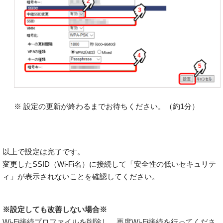
※ 設定の更新が終わるまでお待ちください。（約1分）
以上で設定は完了です。
変更したSSID（Wi-Fi名）に接続して「安全性の低いセキュリテ
ィ」が表示されないことを確認してください。
※設定しても改善しない場合※
Wi-Fi接続プロファイルを削除し、再度Wi-Fi接続を行ってくださ