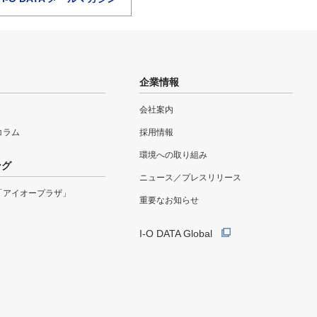
企業情報
会社案内
eコラム
採用情報
環境への取り組み
ング
ニュース／プレスリリース
「アイオープラザ」
重要なお知らせ
I-O DATA Global