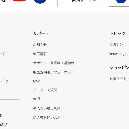
サポート
トピック
お知らせ
マガジン
ード
対応情報
knowledg
サポート・修理終了品情報
ショッピ
取扱説明書／ソフトウェア
直販サイト
Q&A
ービス
チャットで質問
修理
導入買い替え相談
l）
購入後お問い合わせ
SuS）