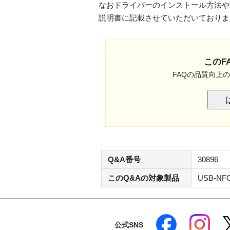
なおドライバーのインストール方法や
説明書に記載させていただいておりま
このF
FAQの品質向上
Q&A番号
30896
このQ&Aの対象製品
USB-NF
公式SNS