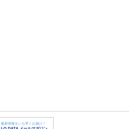
最新情報をいち早くお届け！
I-O DATA メールマガジン