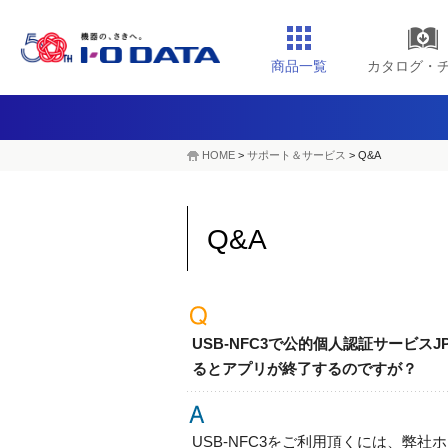
商品一覧
カタログ・
HOME
>
サポート＆サービス
> Q&A
Q&A
USB-NFC3で公的個人認証サービ
るとアプリが終了するのですが？
USB-NFC3をご利用頂くには、弊