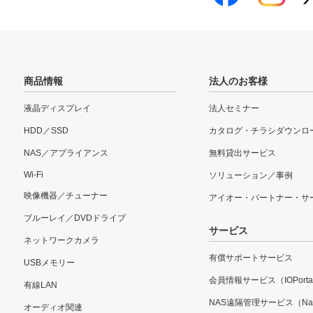
商品情報
法人のお客様
液晶ディスプレイ
法人セミナー
HDD／SSD
カタログ・チラシダウンロ
NAS／アプライアンス
無料貸出サービス
Wi-Fi
ソリューション／事例
映像機器／チューナー
アイオー・パートナー・サ
ブルーレイ／DVDドライブ
サービス
ネットワークカメラ
有償サポートサービス
USBメモリー
会員情報サービス（IOPorta
有線LAN
NAS遠隔管理サービス（Nar
オーディオ関連