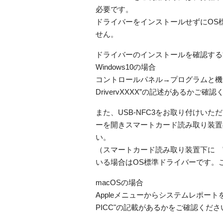
必要です。
ドライバーをインストールせずにOS
せん。
ドライバーのインストールを確認する
Windows10の場合
コントロールパネル→プログラムと機能を開き一
DrivervXXXX”の記述があるかご確
また、USB-NFC3をお取り付けい
ーを開きスマートカード読み取り装置の下
い。
（スマートカード読み取り装置下に ”Microso
いる場合はOS標準ドライバーです。
macOSの場合
Appleメニューからシステムレポート
PICC"の記載があるかをご確認くださ