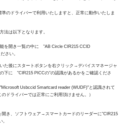
標準のドライバーで利用いたしますと、正常に動作いたしま
方法は以下となります。
覧の中に "AB Circle CIR215 CCID
認ください。
ただいた後にスタートボタンを右クリック→デバイスマネージャ
に "CIR215 PICCの"の認識があるかをご確認くださ
ft Usbccid Smartcard reader (WUDF)”と認識されて
このドライバーでは正常にご利用頂けません。）
を開き、ソフトウェア→スマートカードのリーダーに"CIR215
い。