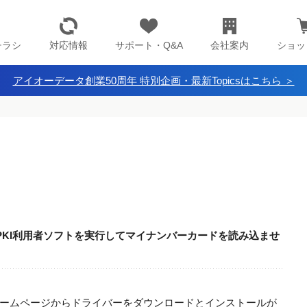
チラシ
対応情報
サポート・Q&A
会社案内
ショッ
アイオーデータ創業50周年 特別企画・最新Topicsはこちら ＞
スJPKI利用者ソフトを実行してマイナンバーカードを読み込ませ
社ホームページからドライバーをダウンロードとインストールが