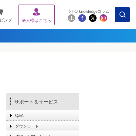
I-O knowledgeコラム
ピング
法人様はこちら
サポート＆サービス
Q&A
ダウンロード