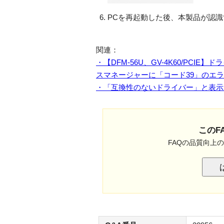
PCを再起動した後、本製品が認
関連：
・【DFM-56U、GV-4K60/PC
スマネージャーに「コード39」のエ
・「互換性のないドライバー」と表示
このF
FAQの品質向上