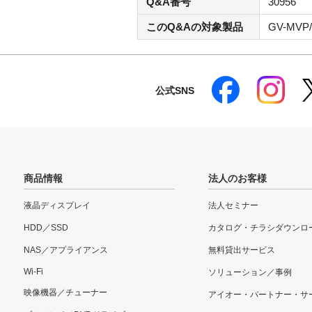
Q&A番号
30956
このQ&Aの対象製品
GV-MVP
公式SNS
商品情報
法人のお客様
液晶ディスプレイ
法人セミナー
HDD／SSD
カタログ・チラシダウンロ
NAS／アプライアンス
無料貸出サービス
Wi-Fi
ソリューション／事例
映像機器／チューナー
アイオー・パートナー・サ