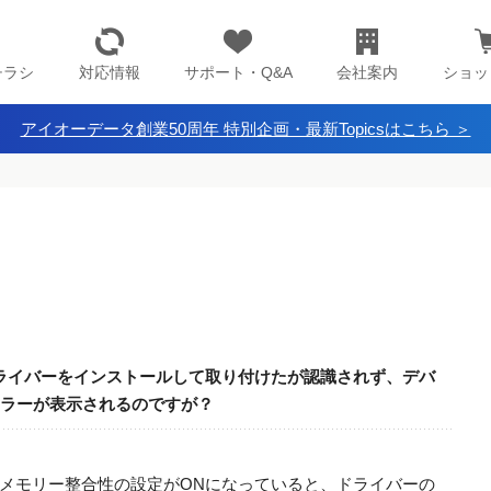
チラシ
対応情報
サポート・Q&A
会社案内
ショッ
アイオーデータ創業50周年 特別企画・最新Topicsはこちら ＞
/AZ】ドライバーをインストールして取り付けたが認識されず、デバ
エラーが表示されるのですが？
メモリー整合性の設定がONになっていると、ドライバーの