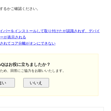
識するかご確認ください。
IE】ドライバーをインストールして取り付けたが認識されず、デバイ
ラーが表示される
されてコア分離がオンにできない
AQはお役に立ちましたか？
のため、回答にご協力をお願いいたします。
はい
いいえ