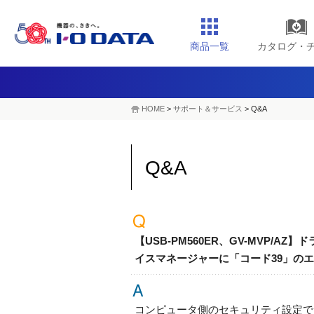
商品一覧
カタログ・
HOME
>
サポート＆サービス
> Q&A
Q&A
【USB-PM560ER、GV-MVP
イスマネージャーに「コード39」の
コンピュータ側のセキュリティ設定で