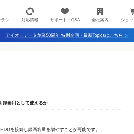
チラシ
対応情報
サポート・Q&A
会社案内
ショッ
アイオーデータ創業50周年 特別企画・最新Topicsはこちら ＞
Dを録画用として使えるか
は、USBHDDを接続し録画容量を増やすことが可能です。