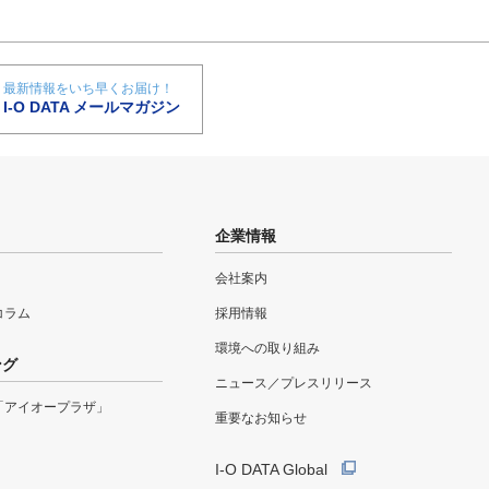
最新情報をいち早くお届け！
I-O DATA メールマガジン
企業情報
会社案内
eコラム
採用情報
環境への取り組み
ング
ニュース／プレスリリース
「アイオープラザ」
重要なお知らせ
I-O DATA Global