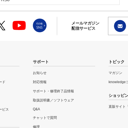
メールマガジン
配信サービス
サポート
トピック
お知らせ
マガジン
ード
対応情報
knowledg
サポート・修理終了品情報
ショッピ
取扱説明書／ソフトウェア
直販サイト
Q&A
ービス
チャットで質問
修理