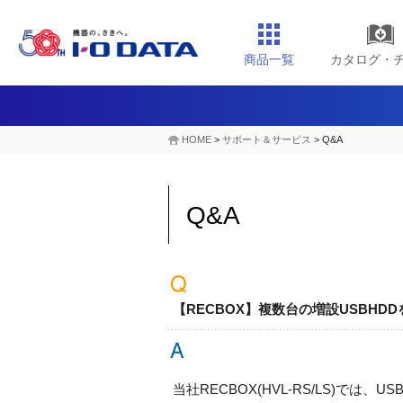
商品一覧
カタログ・
HOME
>
サポート＆サービス
> Q&A
Q&A
【RECBOX】複数台の増設USBHD
当社RECBOX(HVL-RS/LS)で