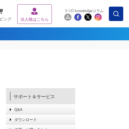
I-O knowledgeコラム
ピング
法人様はこちら
サポート＆サービス
Q&A
ダウンロード