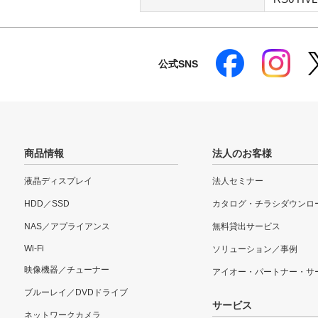
公式SNS
商品情報
法人のお客様
液晶ディスプレイ
法人セミナー
HDD／SSD
カタログ・チラシダウンロ
NAS／アプライアンス
無料貸出サービス
Wi-Fi
ソリューション／事例
映像機器／チューナー
アイオー・パートナー・サ
ブルーレイ／DVDドライブ
サービス
ネットワークカメラ