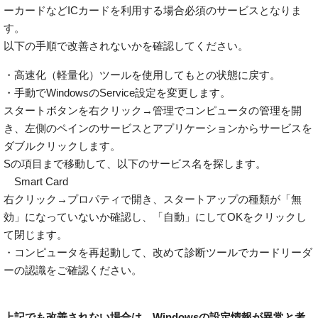
ーカードなどICカードを利用する場合必須のサービスとなりま
す。
以下の手順で改善されないかを確認してください。
・高速化（軽量化）ツールを使用してもとの状態に戻す。
・手動でWindowsのService設定を変更します。
スタートボタンを右クリック→管理でコンピュータの管理を開
き、左側のペインのサービスとアプリケーションからサービスを
ダブルクリックします。
Sの項目まで移動して、以下のサービス名を探します。
Smart Card
右クリック→プロパティで開き、スタートアップの種類が「無
効」になっていないか確認し、「自動」にしてOKをクリックし
て閉じます。
・コンピュータを再起動して、改めて診断ツールでカードリーダ
ーの認識をご確認ください。
上記でも改善されない場合は、Windowsの設定情報が異常と考