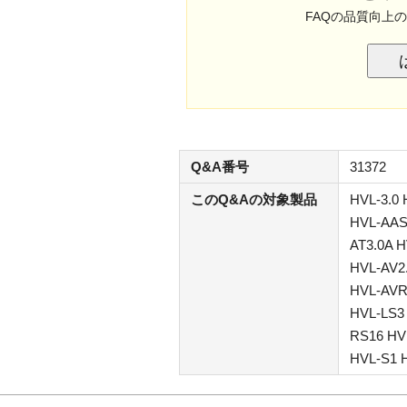
FAQの品質向上
Q&A番号
31372
このQ&Aの対象製品
HVL-3.0 
HVL-AAS4
AT3.0A H
HVL-AV2
HVL-AVR
HVL-LS3
RS16 HV
HVL-S1 