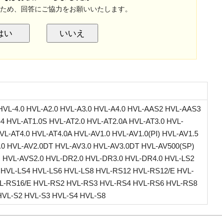
のため、回答にご協力をお願いいたします。
はい
いいえ
HVL-4.0 HVL-A2.0 HVL-A3.0 HVL-A4.0 HVL-AAS2 HVL-AAS3
 HVL-AT1.0S HVL-AT2.0 HVL-AT2.0A HVL-AT3.0 HVL-
VL-AT4.0 HVL-AT4.0A HVL-AV1.0 HVL-AV1.0(PI) HVL-AV1.5
.0 HVL-AV2.0DT HVL-AV3.0 HVL-AV3.0DT HVL-AV500(SP)
 HVL-AVS2.0 HVL-DR2.0 HVL-DR3.0 HVL-DR4.0 HVL-LS2
 HVL-LS4 HVL-LS6 HVL-LS8 HVL-RS12 HVL-RS12/E HVL-
L-RS16/E HVL-RS2 HVL-RS3 HVL-RS4 HVL-RS6 HVL-RS8
HVL-S2 HVL-S3 HVL-S4 HVL-S8