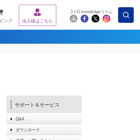
I-O knowledgeコラム
ピング
法人様はこちら
サポート＆サービス
Q&A
ダウンロード