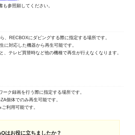
明書も参照願してください。
Dから、RECBOXにダビングする際に指定する場所です。
P再生に対応した機器から再生可能です。
すると、テレビ買替時など他の機種で再生が行えなくなります。
ットワーク録画を行う際に指定する場所です。
GZA個体でのみ再生可能です。
みご利用可能です。
AQはお役に立ちましたか？