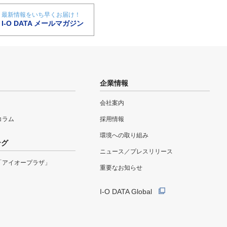
最新情報をいち早くお届け！
I-O DATA メールマガジン
企業情報
会社案内
eコラム
採用情報
環境への取り組み
ング
ニュース／プレスリリース
「アイオープラザ」
重要なお知らせ
I-O DATA Global