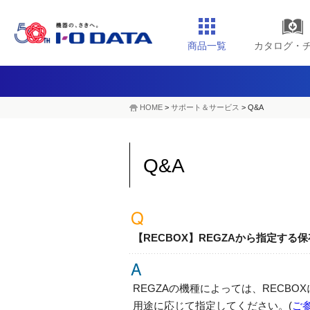
商品一覧
カタログ・
HOME
>
サポート＆サービス
> Q&A
Q&A
【RECBOX】REGZAから指定する
REGZAの機種によっては、RECB
用途に応じて指定してください。(
ご参