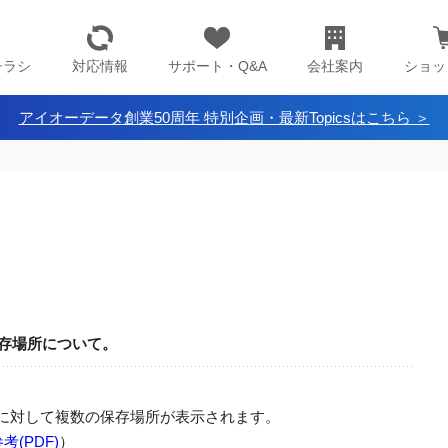
チラシ
対応情報
サポート・Q&A
会社案内
ショッ
アイオーデータ創業50周年 特別企画・最新Topicsはこちら ＞
保存場所について。
OXに対して複数の保存場所が表示されます。
考(PDF)
）