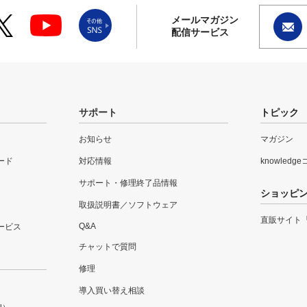
メールマガジン
配信サービス
サポート
トピック
お知らせ
マガジン
ード
対応情報
knowledg
サポート・修理終了品情報
ショッピ
取扱説明書／ソフトウェア
直販サイト
Q&A
ービス
チャットで質問
修理
導入買い替え相談