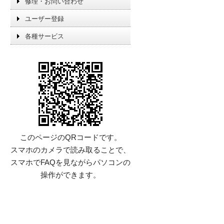
修理・お問い合わせ
ユーザー登録
各種サービス
このページのQRコードです。
スマホのカメラで読み取ることで、
スマホでFAQを見ながらパソコンの
操作ができます。