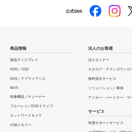
公式SNS
商品情報
法人のお客様
液晶ディスプレイ
法人セミナー
HDD／SSD
カタログ・チラシダウンロ
NAS／アプライアンス
無料貸出サービス
Wi-Fi
ソリューション／事例
映像機器／チューナー
アイオー・パートナー・サ
ブルーレイ／DVDドライブ
サービス
ネットワークカメラ
有償サポートサービス
USBメモリー