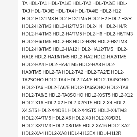
TA HDL-TA1 HDL-TA1/E HDL-TA2 HDL-TA2/E HDL-
TA3 HDL-TA3/E HDL-TA4 HDL-TA4/E HDL2-H12
HDL2-H12/TM3 HDL2-H12/TM5 HDL2-H2 HDL2-H2/R
HDL2-H2/TM3 HDL2-H2/TM5 HDL2-H4 HDL2-H4/R
HDL2-H4/TM3 HDL2-H4/TM5 HDL2-H6 HDL2-H6/TM3
HDL2-H6/TM5 HDL2-H8 HDL2-H8/R HDL2-H8/TM3
HDL2-H8/TM5 HDL2-HA12 HDL2-HA12/TM5 HDL2-
HA16 HDL2-HA16/TM5 HDL2-HA2 HDL2-HA2/TM5
HDL2-HA4 HDL2-HA4/TM5 HDL2-HA8 HDL2-
HA8/TM5 HDL2-TA HDL2-TA2 HDL2-TA2/E HDL2-
TA2SOHO HDL2-TA4 HDL2-TA4/E HDL2-TA4SOHO
HDL2-TA6 HDL2-TA6/E HDL2-TA6SOHO HDL2-TA8
HDL2-TA8/E HDL2-TA8SOHO HDL2-X/ST5 HDL2-X12
HDL2-X16 HDL2-X2 HDL2-X2/ST5 HDL2-X4 HDL2-
X4.ST5 HDL2-X4/DB1 HDL2-X4/ST5 HDL2-X4/TM3
HDL2-X4/TM5 HDL2-X6 HDL2-X8 HDL2-X8/DB1
HDL2-X8/TM3 HDL2-X8/TM5 HDL2-XA16 HDL2-XA2
HDL2-XA4 HDL2-XA8 HDL4-H12EX HDL4-H12R