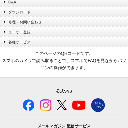
Q&A
ダウンロード
修理・お問い合わせ
ユーザー登録
各種サービス
このページのQRコードです。
スマホのカメラで読み取ることで、スマホでFAQを見ながらパソ
コンの操作ができます。
公式SNS
メールマガジン
配信サービス