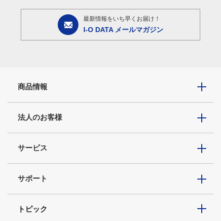
最新情報をいち早くお届け！
I-O DATA メールマガジン
商品情報
法人のお客様
サービス
サポート
トピック