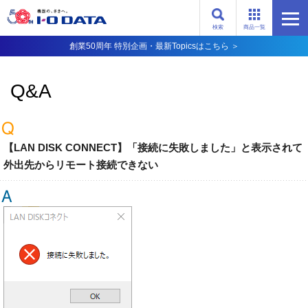
検索
商品一覧
創業50周年 特別企画・最新Topicsはこちら ＞
Q&A
【LAN DISK CONNECT】「接続に失敗しました」と表示されて
外出先からリモート接続できない