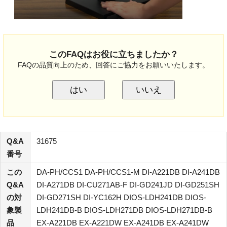
このFAQはお役に立ちましたか？
FAQの品質向上のため、回答にご協力をお願いいたします。
はい
いいえ
Q&A
31675
番号
この
DA-PH/CCS1 DA-PH/CCS1-M DI-A221DB DI-A241DB
Q&A
DI-A271DB DI-CU271AB-F DI-GD241JD DI-GD251SH
の対
DI-GD271SH DI-YC162H DIOS-LDH241DB DIOS-
象製
LDH241DB-B DIOS-LDH271DB DIOS-LDH271DB-B
品
EX-A221DB EX-A221DW EX-A241DB EX-A241DW