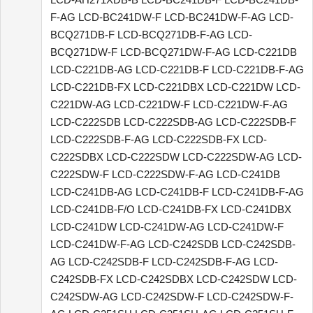
F-AG LCD-BC241DW-F LCD-BC241DW-F-AG LCD-
BCQ271DB-F LCD-BCQ271DB-F-AG LCD-
BCQ271DW-F LCD-BCQ271DW-F-AG LCD-C221DB
LCD-C221DB-AG LCD-C221DB-F LCD-C221DB-F-AG
LCD-C221DB-FX LCD-C221DBX LCD-C221DW LCD-
C221DW-AG LCD-C221DW-F LCD-C221DW-F-AG
LCD-C222SDB LCD-C222SDB-AG LCD-C222SDB-F
LCD-C222SDB-F-AG LCD-C222SDB-FX LCD-
C222SDBX LCD-C222SDW LCD-C222SDW-AG LCD-
C222SDW-F LCD-C222SDW-F-AG LCD-C241DB
LCD-C241DB-AG LCD-C241DB-F LCD-C241DB-F-AG
LCD-C241DB-F/O LCD-C241DB-FX LCD-C241DBX
LCD-C241DW LCD-C241DW-AG LCD-C241DW-F
LCD-C241DW-F-AG LCD-C242SDB LCD-C242SDB-
AG LCD-C242SDB-F LCD-C242SDB-F-AG LCD-
C242SDB-FX LCD-C242SDBX LCD-C242SDW LCD-
C242SDW-AG LCD-C242SDW-F LCD-C242SDW-F-