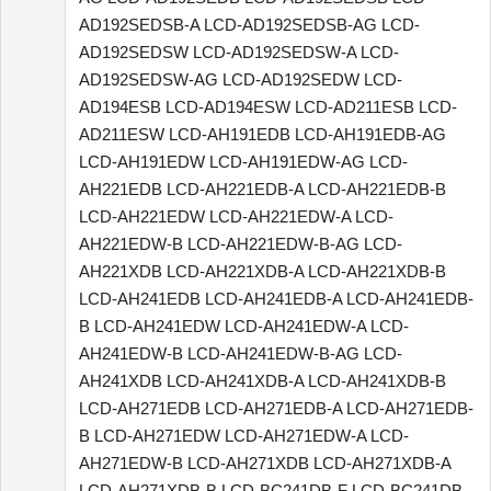
AD192SEDSB-A LCD-AD192SEDSB-AG LCD-
AD192SEDSW LCD-AD192SEDSW-A LCD-
AD192SEDSW-AG LCD-AD192SEDW LCD-
AD194ESB LCD-AD194ESW LCD-AD211ESB LCD-
AD211ESW LCD-AH191EDB LCD-AH191EDB-AG
LCD-AH191EDW LCD-AH191EDW-AG LCD-
AH221EDB LCD-AH221EDB-A LCD-AH221EDB-B
LCD-AH221EDW LCD-AH221EDW-A LCD-
AH221EDW-B LCD-AH221EDW-B-AG LCD-
AH221XDB LCD-AH221XDB-A LCD-AH221XDB-B
LCD-AH241EDB LCD-AH241EDB-A LCD-AH241EDB-
B LCD-AH241EDW LCD-AH241EDW-A LCD-
AH241EDW-B LCD-AH241EDW-B-AG LCD-
AH241XDB LCD-AH241XDB-A LCD-AH241XDB-B
LCD-AH271EDB LCD-AH271EDB-A LCD-AH271EDB-
B LCD-AH271EDW LCD-AH271EDW-A LCD-
AH271EDW-B LCD-AH271XDB LCD-AH271XDB-A
LCD-AH271XDB-B LCD-BC241DB-F LCD-BC241DB-