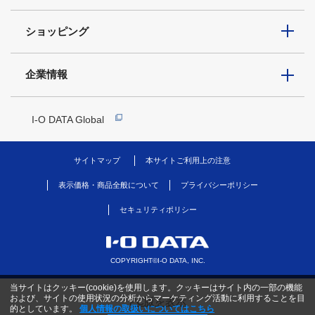
ショッピング
企業情報
I-O DATA Global
サイトマップ
本サイトご利用上の注意
表示価格・商品全般について
プライバシーポリシー
セキュリティポリシー
COPYRIGHT©I-O DATA, INC.
当サイトはクッキー(cookie)を使用します。クッキーはサイト内の一部の機能
および、サイトの使用状況の分析からマーケティング活動に利用することを目
PC版を表示
的としています。
個人情報の取扱いについてはこちら