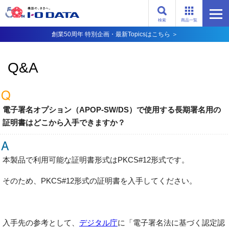
検索
商品一覧
創業50周年 特別企画・最新Topicsはこちら ＞
Q&A
電子署名オプション（APOP-SW/DS）で使用する長期署名用の
証明書はどこから入手できますか？
本製品で利用可能な証明書形式はPKCS#12形式です。
そのため、PKCS#12形式の証明書を入手してください。
入手先の参考として、
デジタル庁
に「電子署名法に基づく認定認