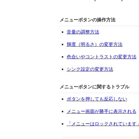
メニューボタンの操作方法
音量の調整方法
輝度（明るさ）の変更方法
色合いやコントラストの変更方法
シンク設定の変更方法
メニューボタンに関するトラブル
ボタンを押しても反応しない
メニュー画面が勝手に表示される
「メニューはロックされています