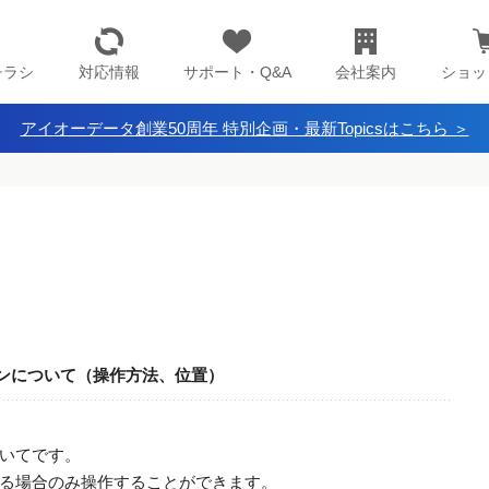
チラシ
対応情報
サポート・Q&A
会社案内
ショッ
アイオーデータ創業50周年 特別企画・最新Topicsはこちら ＞
タンについて（操作方法、位置）
いてです。
る場合のみ操作することができます。