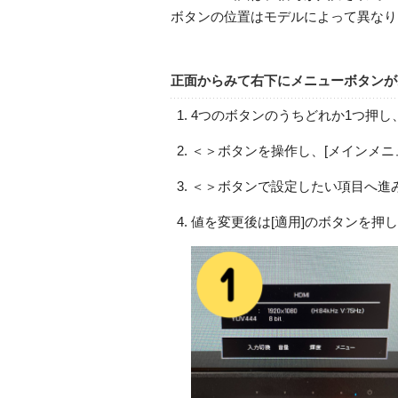
ボタンの位置はモデルによって異なり
正面からみて右下にメニューボタンが
4つのボタンのうちどれか1つ押し
＜＞ボタンを操作し、[メインメニ
＜＞ボタンで設定したい項目へ進み
値を変更後は[適用]のボタンを押