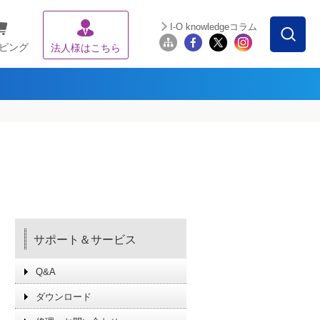
I-O knowledgeコラム
ピング
法人様はこちら
サポート＆サービス
Q&A
ダウンロード