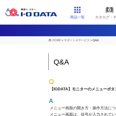
商品一覧
カタログ・
HOME
>
サポート＆サービス
> Q&A
Q&A
【IODATA】モニターのメニューボ
メニュー画面の開き方・操作方法につ
メニュー画面は、信号が入力されてい