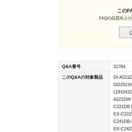
このF
FAQの品質向上
Q&A番号
31764
このQ&Aの対象製品
DI-A221
GD251SH
LDH241D
A221DW 
C221DB 
EX-C222
C241DB-
EX-C242