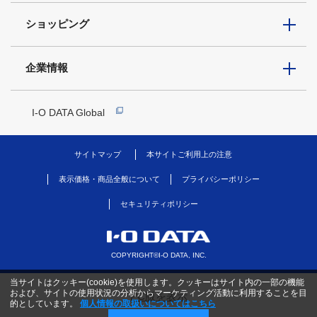
ショッピング
企業情報
I-O DATA Global
サイトマップ
本サイトご利用上の注意
表示価格・商品全般について
プライバシーポリシー
セキュリティポリシー
COPYRIGHT©I-O DATA, INC.
当サイトはクッキー(cookie)を使用します。クッキーはサイト内の一部の機能
および、サイトの使用状況の分析からマーケティング活動に利用することを目
PC版を表示
的としています。
個人情報の取扱いについてはこちら