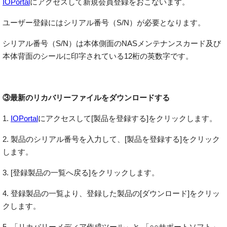
IOPortal
にアクセスして新規会員登録をおこないます。
ユーザー登録にはシリアル番号（S/N）が必要となります。
シリアル番号（S/N）は本体側面のNASメンテナンスカード及び
本体背面のシールに印字されている12桁の英数字です。
③最新のリカバリーファイルをダウンロードする
1.
IOPortal
にアクセスして[製品を登録する]をクリックします。
2. 製品のシリアル番号を入力して、[製品を登録する]をクリック
します。
3. [登録製品の一覧へ戻る]をクリックします。
4. 登録製品の一覧より、登録した製品の[ダウンロード]をクリッ
クします。
5. 「リカバリーメディア作成ツール」と 「○○サポートソフト」