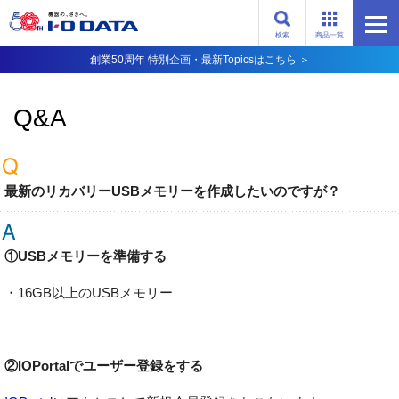
検索
商品一覧
創業50周年 特別企画・最新Topicsはこちら ＞
Q&A
最新のリカバリーUSBメモリーを作成したいのですが？
①USBメモリーを準備する
・16GB以上のUSBメモリー
②IOPortalでユーザー登録をする