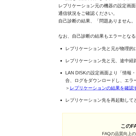
レプリケーション元の機器の設定画面
通信状況をご確認ください。
自己診断の結果、「問題ありません。
なお、自己診断の結果もエラーとなる
レプリケーション先と元が物理的
レプリケーション先と元、途中経
LAN DISKの設定画面より「情
合、ログをダウンロードし、エラ
＞
レプリケーションの結果を確認
レプリケーション先を再起動して
このF
FAQの品質向上