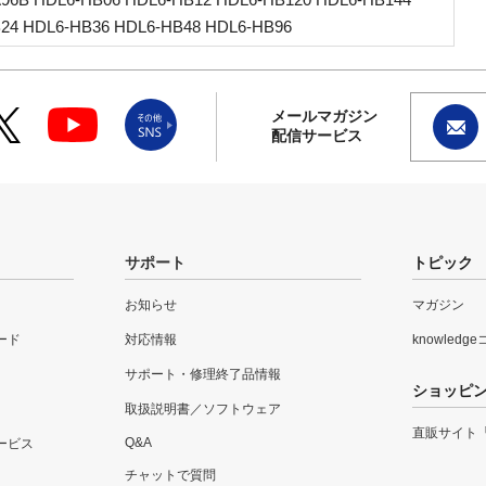
24 HDL6-HB36 HDL6-HB48 HDL6-HB96
メールマガジン
配信サービス
サポート
トピック
お知らせ
マガジン
ード
対応情報
knowledg
サポート・修理終了品情報
ショッピ
取扱説明書／ソフトウェア
直販サイト
Q&A
ービス
チャットで質問