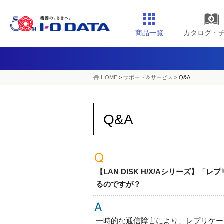
商品一覧
カタログ・
HOME
>
サポート＆サービス
> Q&A
Q&A
【LAN DISK H/X/Aシリーズ
るのですが？
一時的な通信障害により、レプリケー