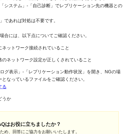
「システム」-「自己診断」でレプリケーション先の機器との
」であれば対処は不要です。
場合には、以下点についてご確認ください。
にネットワーク接続されていること
路のネットワーク設定が正しくされていること
報・ログ表示」-「レプリケーション動作状況」を開き、NGの場
ーとなっているファイルをご確認ください。
する
どうか
AQはお役に立ちましたか？
のため、回答にご協力をお願いいたします。