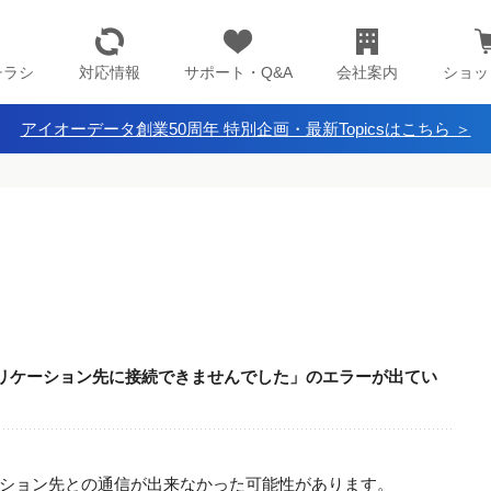
チラシ
対応情報
サポート・Q&A
会社案内
ショッ
アイオーデータ創業50周年 特別企画・最新Topicsはこちら ＞
】「レプリケーション先に接続できませんでした」のエラーが出てい
ション先との通信が出来なかった可能性があります。