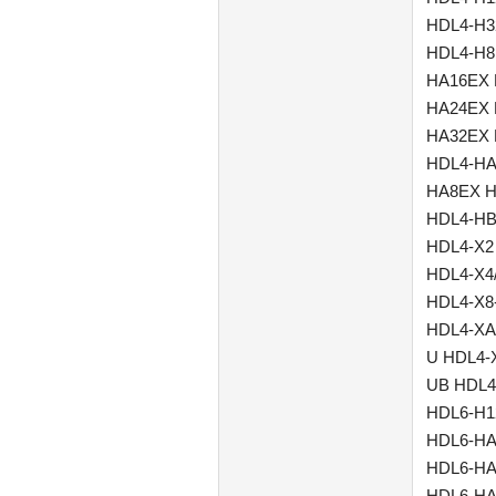
HDL4-H3
HDL4-H8
HA16EX 
HA24EX 
HA32EX 
HDL4-HA
HA8EX H
HDL4-HB
HDL4-X2
HDL4-X4
HDL4-X8
HDL4-XA
U HDL4-
UB HDL4
HDL6-H1
HDL6-HA
HDL6-HA
HDL6-HA