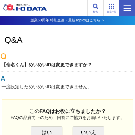
検索
商品一覧
創業50周年 特別企画・最新Topicsはこちら ＞
Q&A
【命名くん】めいめいIDは変更できますか？
一度設定しためいめいIDは変更できません。
このFAQはお役に立ちましたか？
FAQの品質向上のため、回答にご協力をお願いいたします。
はい
いいえ