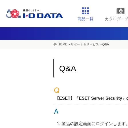
商品一覧
カタログ・
HOME
>
サポート＆サービス
> Q&A
Q&A
【ESET】「ESET Server Sec
製品の設定画面にログインします