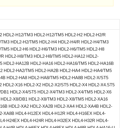
2 HDL2-H12/TM3 HDL2-H12/TM5 HDL2-H2 HDL2-H2/R
/TM3 HDL2-H2/TM5 HDL2-H4 HDL2-H4/R HDL2-H4/TM3
/TM5 HDL2-H6 HDL2-H6/TM3 HDL2-H6/TM5 HDL2-H8
/R HDL2-H8/TM3 HDL2-H8/TM5 HDL2-HA12 HDL2-
5 HDL2-HA12B HDL2-HA16 HDL2-HA16/TM5 HDL2-HA16B
2 HDL2-HA2/TM5 HDL2-HA2B HDL2-HA4 HDL2-HA4/TM5
4B HDL2-HA8 HDL2-HA8/TM5 HDL2-HA8B HDL2-X/ST5
2 HDL2-X16 HDL2-X2 HDL2-X2/ST5 HDL2-X4 HDL2-X4.ST5
/DB1 HDL2-X4/ST5 HDL2-X4/TM3 HDL2-X4/TM5 HDL2-X6
 HDL2-X8/DB1 HDL2-X8/TM3 HDL2-X8/TM5 HDL2-XA16
16B HDL2-XA2 HDL2-XA2B HDL2-XA4 HDL2-XA4B HDL2-
2-XA8B HDL4-H12EX HDL4-H12R HDL4-H16EX HDL4-
L4-H24EX HDL4-H24R HDL4-H32EX HDL4-H32R HDL4-
L4-H4R HDL4-H6EX HDL4-H8EX HDL4-H8R HDL4-HA16-U