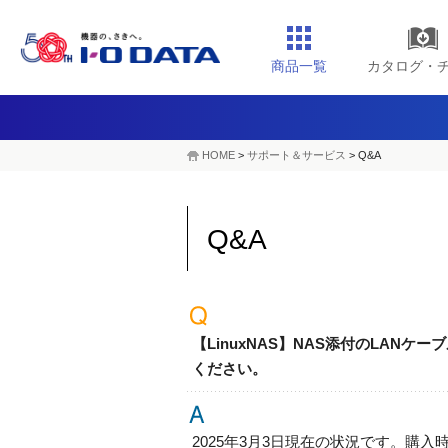
商品一覧
カタログ・
HOME
>
サポート＆サービス
> Q&A
Q&A
【LinuxNAS】NAS添付のLAN
ください。
2025年3月3日現在の状況です。購