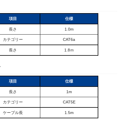
項目
仕様
長さ
1.0m
カテゴリー
CAT6a
長さ
1.8ｍ
ズ
項目
仕様
長さ
1m
カテゴリー
CAT5E
ケーブル長
1.5m