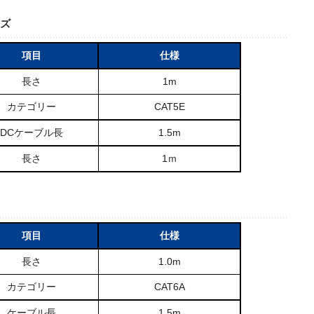
ーズ
項目
仕様
長さ
1m
カテゴリー
CAT5E
DCケーブル長
1.5m
長さ
1ｍ
項目
仕様
長さ
1.0m
カテゴリー
CAT6A
ケーブル長
1.5m