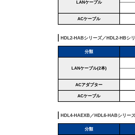
LANケーブル
ACケーブル
HDL2-HABシリーズ／HDL2-HBシ
分類
LANケーブル(2本)
ACアダプター
ACケーブル
HDL4-HAEXB／HDL6-HABシリ
分類