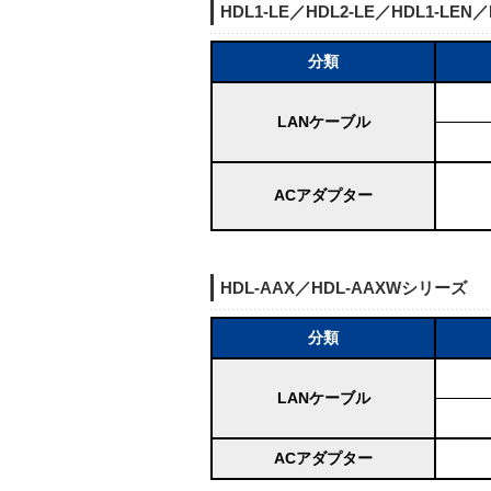
HDL1-LE／HDL2-LE／HDL1-LEN
分類
LANケーブル
ACアダプター
HDL-AAX／HDL-AAXWシリーズ
分類
LANケーブル
ACアダプター