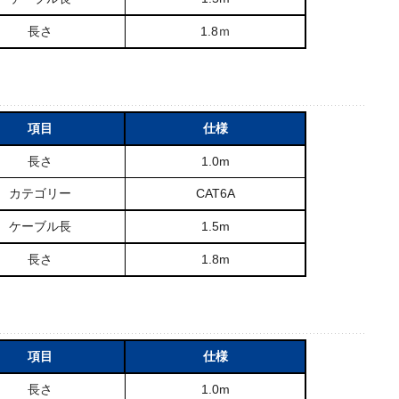
長さ
1.8ｍ
項目
仕様
長さ
1.0m
カテゴリー
CAT6A
ケーブル長
1.5m
長さ
1.8m
項目
仕様
長さ
1.0m