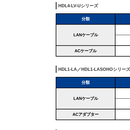
HDL4-LV-Uシリーズ
分類
LANケーブル
ACケーブル
HDL1-LA／HDL1-LASOHOシリー
分類
LANケーブル
ACアダプター