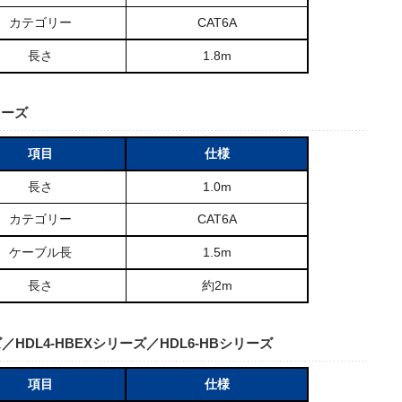
カテゴリー
CAT6A
長さ
1.8m
リーズ
項目
仕様
長さ
1.0m
カテゴリー
CAT6A
ケーブル長
1.5m
長さ
約2m
ーズ／HDL4-HBEXシリーズ／HDL6-HBシリーズ
項目
仕様