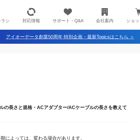
チラシ
対応情報
サポート・Q&A
会社案内
ショッ
アイオーデータ創業50周年 特別企画・最新Topicsはこちら ＞
ケーブルの長さと規格・ACアダプター/ACケーブルの長さを教えて
入時期によっては、変わる場合があります。