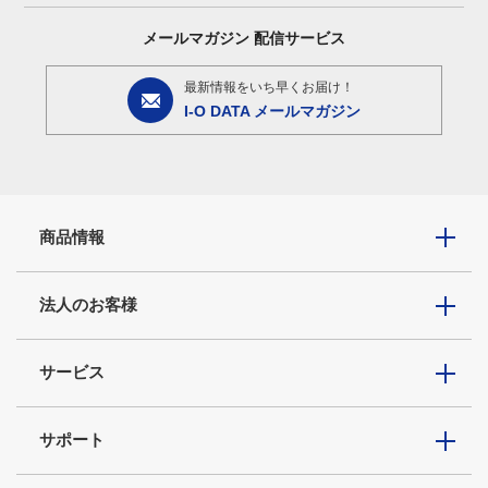
メールマガジン
配信サービス
最新情報をいち早くお届け！
I-O DATA メールマガジン
商品情報
法人のお客様
サービス
サポート