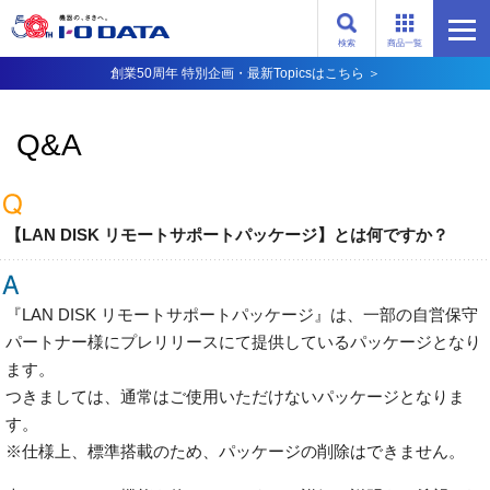
検索
商品一覧
創業50周年 特別企画・最新Topicsはこちら ＞
Q&A
【LAN DISK リモートサポートパッケージ】とは何ですか？
『LAN DISK リモートサポートパッケージ』は、一部の自営保守
パートナー様にプレリリースにて提供しているパッケージとなり
ます。
つきましては、通常はご使用いただけないパッケージとなりま
す。
※仕様上、標準搭載のため、パッケージの削除はできません。