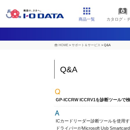
商品一覧
カタログ・
HOME
>
サポート＆サービス
> Q&A
Q&A
GP-ICCRW ICCRV1を診断ツー
ICカードリーダー診断ツールを使用
ドライバーがMicrosoft Usb Smart