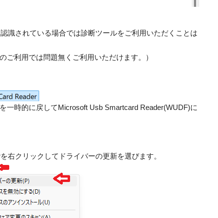
ard Readerと認識されている場合では診断ツールをご利用いただくことは
のご利用では問題無くご利用いただけます。）
してMicrosoft Usb Smartcard Reader(WUDF)に
ard Readerを右クリックしてドライバーの更新を選びます。