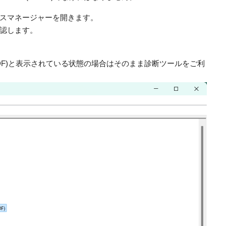
スマネージャーを開きます。
認します。
 Reader(WUDF)と表示されている状態の場合はそのまま診断ツールをご利