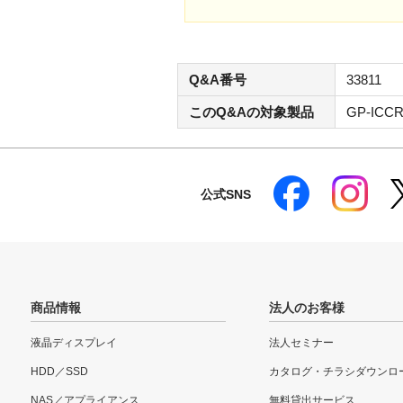
Q&A番号
33811
このQ&Aの対象製品
GP-ICCR
公式SNS
商品情報
法人のお客様
液晶ディスプレイ
法人セミナー
HDD／SSD
カタログ・チラシダウンロ
NAS／アプライアンス
無料貸出サービス