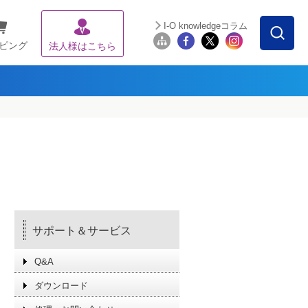
I-O knowledgeコラム
ピング
法人様はこちら
サポート＆サービス
Q&A
ダウンロード