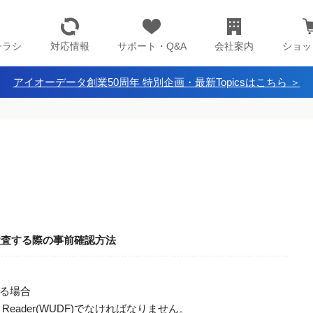
チラシ
対応情報
サポート・Q&A
会社案内
ショッ
アイオーデータ創業50周年 特別企画・最新Topicsはこちら ＞
ルで検査する際の事前確認方法
する場合
card Reader(WUDF)でなければなりません。