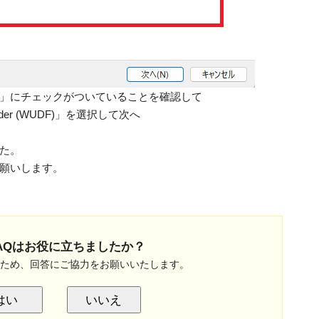
」にチェックがついていることを確認して
 Reader (WUDF)」を選択して次へ
た。
願いします。
AQはお役に立ちましたか？
のため、回答にご協力をお願いいたします。
はい
いいえ