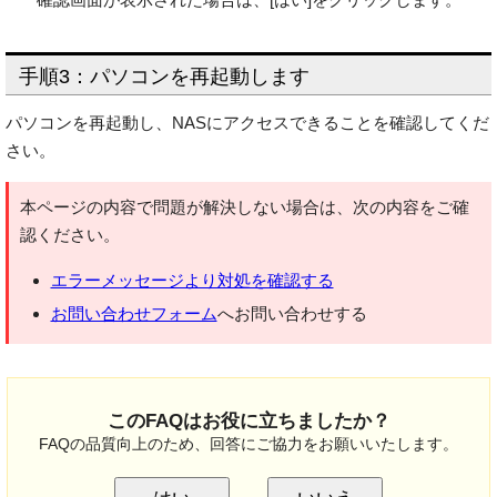
手順3：パソコンを再起動します
パソコンを再起動し、NASにアクセスできることを確認してくだ
さい。
本ページの内容で問題が解決しない場合は、次の内容をご確
認ください。
エラーメッセージより対処を確認する
お問い合わせフォーム
へお問い合わせする
このFAQはお役に立ちましたか？
FAQの品質向上のため、回答にご協力をお願いいたします。