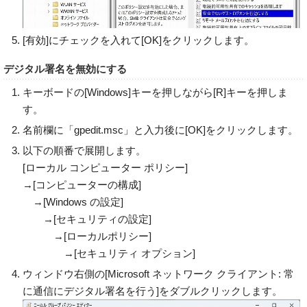
[有効]にチェックを入れて[OK]をクリックします。
デジタル署名を無効にする
キーボードの[Windows]キーを押しながら[R]キーを押しま
す。
名前欄に「gpedit.msc」と入力後に[OK]をクリックします。
以下の順番で展開します。
[ローカル コンピューター ポリシー]
→[コンピューターの構成]
→[Windows の設定]
→[セキュリティの設定]
→[ローカルポリシー]
→[セキュリティ オプション]
ウィンドウ右側の[Microsoft ネットワーク クライアント: 常
に通信にデジタル署名を行う]をダブルクリックします。