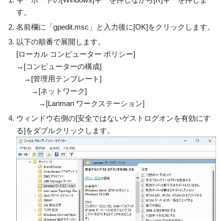
す。
名前欄に「gpedit.msc」と入力後に[OK]をクリックします。
以下の順番で展開します。
[ローカル コンピューター ポリシー]
→[コンピューターの構成]
→[管理用テンプレート]
→[ネットワーク]
→[Lanman ワークステーション]
ウィンドウ右側の[安全ではないゲストログオンを有効にす
る]をダブルクリックします。