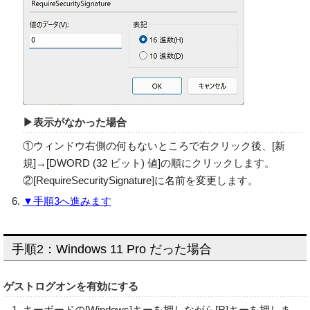
▶表示がなかった場合
①ウィンドウ右側の何もないところで右クリック後、[新
規]→[DWORD (32 ビット) 値]の順にクリックします。
②[RequireSecuritySignature]に名前を変更します。
▼手順3へ進みます
手順2：Windows 11 Pro だった場合
ゲストログオンを有効にする
キーボードの[Windows]キーを押しながら[R]キーを押しま