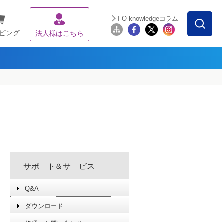
I-O knowledgeコラム
ピング
法人様はこちら
サポート＆サービス
Q&A
ダウンロード