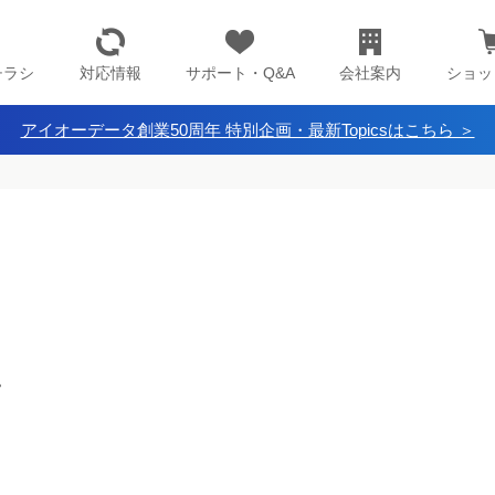
チラシ
対応情報
サポート・Q&A
会社案内
ショッ
アイオーデータ創業50周年 特別企画・最新Topicsはこちら ＞
。