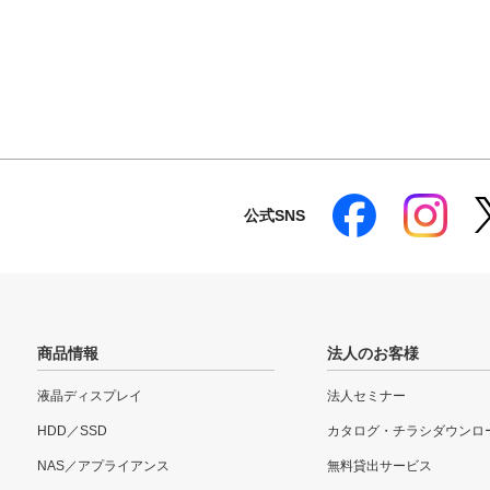
公式SNS
商品情報
法人のお客様
液晶ディスプレイ
法人セミナー
HDD／SSD
カタログ・チラシダウンロ
NAS／アプライアンス
無料貸出サービス