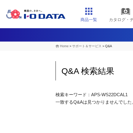
商品一覧
カタログ・
Home
>
サポート＆サービス
> Q&A
Q&A 検索結果
検索キーワード：APS-WS22DCAL1
一致するQ&Aは見つかりませんでした