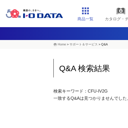
商品一覧
カタログ・
Home
>
サポート＆サービス
> Q&A
Q&A 検索結果
検索キーワード：CFU-IV2G
一致するQ&Aは見つかりませんでした