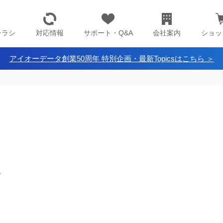
チラシ
対応情報
サポート・Q&A
会社案内
ショッ
アイオーデータ創業50周年 特別企画・最新Topicsはこちら ＞
。