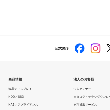
公式SNS
商品情報
法人のお客様
液晶ディスプレイ
法人セミナー
HDD／SSD
カタログ・チラシダウンロ
NAS／アプライアンス
無料貸出サービス