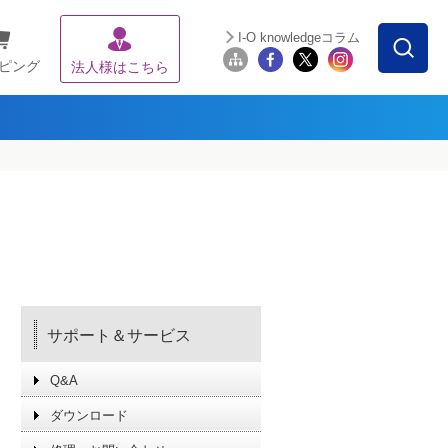
I-O knowledgeコラム
ピング
法人様はこちら
サポート＆サービス
Q&A
ダウンロード