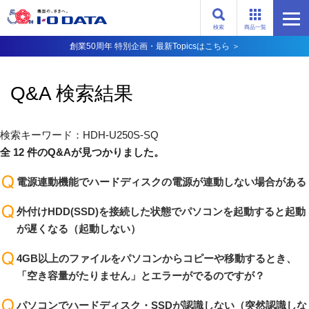
検索
商品一覧
創業50周年 特別企画・最新Topicsはこちら ＞
Q&A 検索結果
検索キーワード：HDH-U250S-SQ
全 12 件のQ&Aが見つかりました。
電源連動機能でハードディスクの電源が連動しない場合がある
外付けHDD(SSD)を接続した状態でパソコンを起動すると起動
が遅くなる（起動しない）
4GB以上のファイルをパソコンからコピーや移動するとき、
「空き容量がたりません」とエラーがでるのですが？
パソコンでハードディスク・SSDが認識しない（突然認識しな