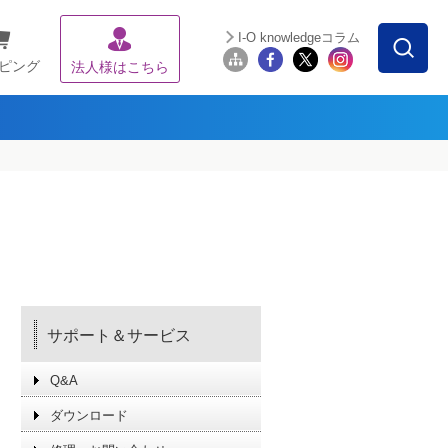
I-O knowledgeコラム
ピング
法人様はこちら
サポート＆サービス
Q&A
ダウンロード