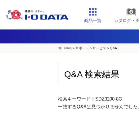
商品一覧
カタログ・
Home
>
サポート＆サービス
> Q&A
Q&A 検索結果
検索キーワード：SDZ3200-8G
一致するQ&Aは見つかりませんでした