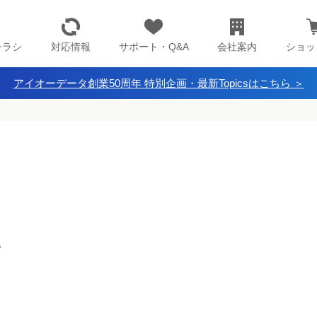
チラシ
対応情報
サポート・Q&A
会社案内
ショッ
アイオーデータ創業50周年 特別企画・最新Topicsはこちら ＞
。