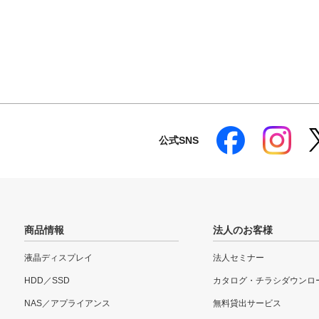
公式SNS
商品情報
法人のお客様
液晶ディスプレイ
法人セミナー
HDD／SSD
カタログ・チラシダウンロ
NAS／アプライアンス
無料貸出サービス