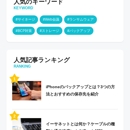
人気のキーワード
KEYWORD
#サイネージ
#Web会議
#ランサムウェア
#BCP対策
#ストレージ
#バックアップ
人気記事ランキング
RANKING
iPhoneのバックアップとは？3つの方
法とおすすめの保存先を紹介
イーサネットとは何か？ケーブルの種