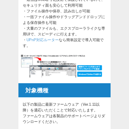
セキュリティ面も安心して利用可能
・ファイル操作や保存、読み出しが可能
・一括ファイル操作やドラッグアンドドロップに
よる保存操作も可能
・大量のファイルも、エクスプローラライクな専
用UIで、スピーディに行えます。
・
UPnP対応ルーター
なら簡単設定で導入可能で
す。
対象機種
以下の製品に最新ファームウェア（Ver.1.11以
降）を適応いただくことで対応いたします。
ファームウェアは各製品のサポートページよりダ
ウンロードください。