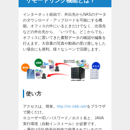
リモートリンク機能とは？
インターネット経由で、外出先からNASのデータ
のダウンロード・アップロードを可能にする機
能。オフィスの中にいるときだけでなく、出張先
などの外出先から、「いつでも、どこからでも」
オフィスに置いてきた書類データの確認や編集を
行えます。大容量の写真や動画の受け渡しをした
い場合にも便利。様々なシーンで活躍します。
使い方
アクセスは、簡単。
http://rm.iobb.net/
をブラウザ
で開くだけ。
※ユーザーID／パスワード／ホスト名と、JAVA
実行環境（自動インストール）が必要です。
・通信はSSL暗号化技術で保護されているので、