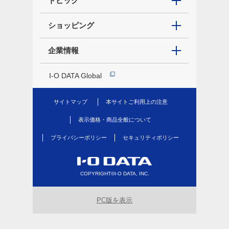
トピック
ショッピング
企業情報
I-O DATA Global
サイトマップ
本サイトご利用上の注意
表示価格・商品全般について
プライバシーポリシー
セキュリティポリシー
COPYRIGHT©I-O DATA, INC.
PC版を表示