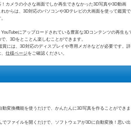
応！カメラの小さな画面でしか再生できなかった3D写真や3D動画
これからは、3D対応のパソコンや3Dテレビの大画面を使って鑑賞で
す。
YouTubeにアップロードされている豊富な3Dコンテンツの再生も
ので、3Dをとことん楽しむことができます。
D鑑賞には、3D対応のディスプレイや専用メガネなどが必要です。詳
は、
仕様ページ
をご確認ください。
自動変換機能を使うだけで、かんたんに3D写真を作ることができま
んでファイルを開くだけで、ソフトウェアが3Dに自動変換！思い出