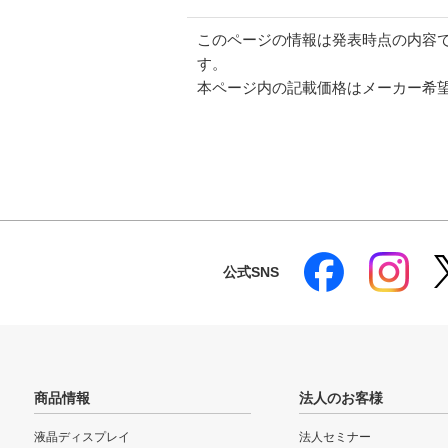
このページの情報は発表時点の内容
す。
本ページ内の記載価格はメーカー希
公式SNS
商品情報
法人のお客様
液晶ディスプレイ
法人セミナー