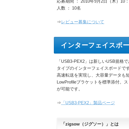
応募期間 ： 2010年9月2日（木）10：0
人数 ： 10名
⇒
レビュー募集について
インターフェイスボード
「USB3-PEX2」は新しいUSB規格である
タイプのインターフェイスボードです。
高速転送を実現し、大容量データも
LowProfileブラケットを標準添
が可能です。
⇒
「USB3-PEX2」製品ページ
「zigsow（ジグソー）」とは