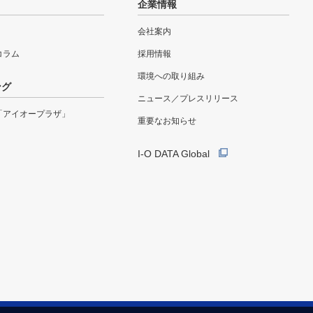
企業情報
会社案内
eコラム
採用情報
環境への取り組み
ング
ニュース／プレスリリース
「アイオープラザ」
重要なお知らせ
I-O DATA Global