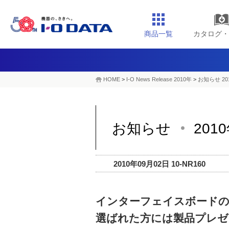
商品一覧
カタログ・
HOME
>
I-O News Release 2010年
>
お知らせ 20
お知らせ
201
2010年09月02日 10-NR160
インターフェイスボードの
選ばれた方には製品プレゼ