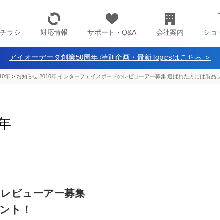
チラシ
対応情報
サポート・Q&A
会社案内
ショ
アイオーデータ創業50周年 特別企画・最新Topicsはこちら ＞
10年
>
お知らせ 2010年 インターフェイスボードのレビューアー募集 選ばれた方には製品
0年
レビューアー募集
ント！