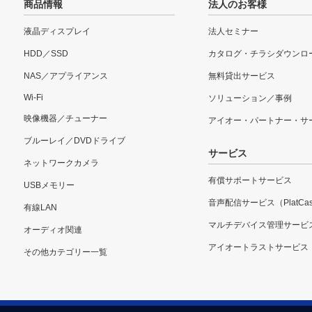
商品情報
法人のお客様
液晶ディスプレイ
法人セミナー
HDD／SSD
カタログ・チラシダウンロ
NAS／アプライアンス
無料貸出サービス
Wi-Fi
ソリューション／事例
映像機器／チューナー
アイオー・パートナー・サ
ブルーレイ／DVDドライブ
サービス
ネットワークカメラ
有償サポートサービス
USBメモリー
音声配信サービス（PlatCas
有線LAN
マルチデバイス管理サービ
オーディオ関連
アイオートラストサービス
その他カテゴリー一覧