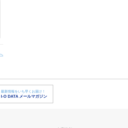
へ
最新情報をいち早くお届け！
I-O DATA メールマガジン