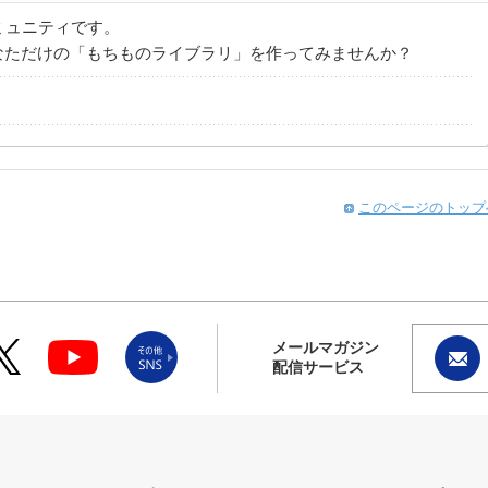
コミュニティです。
なただけの「もちものライブラリ」を作ってみませんか？
このページのトップ
メールマガジン
配信サービス