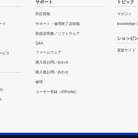
サポート
トピック
対応情報
マガジン
ード
サポート・修理終了品情報
knowledg
取扱説明書／ソフトウェア
ショッピ
Q&A
直販サイト
ファームウェア
ービス
購入前お問い合わせ
購入後お問い合わせ
修理
t）
ユーザー登録（IOPortal）
ス