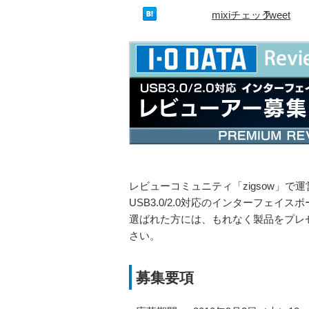
mixiチェック
Tweet
レビューコミュニティ「zigsow」で
USB3.0/2.0対応のインターフェイ
選ばれた方には、もれなく製品をプレゼ
さい。
募集要項