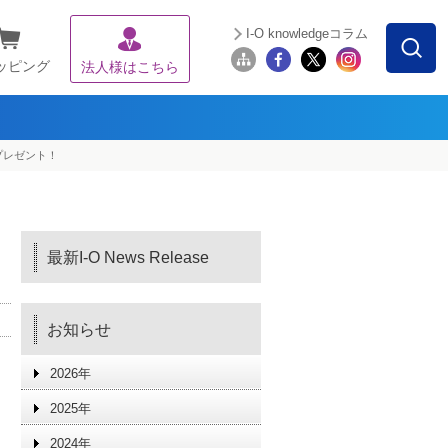
I-O knowledgeコラム
ッピング
法人様はこちら
プレゼント！
最新I-O News Release
お知らせ
2026年
2025年
2024年