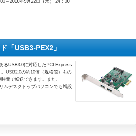
0～2010年9月22日（水） 24：00
「USB3-PEX2」
USB3.0に対応したPCI Express
USB2.0の約10倍（規格値）もの
短時間で転送できます。また、
付。スリムデスクトップパソコンでも増設