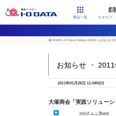
商品一覧
カタログ・
HOME
>
I-O News Release 2011年
>
お知らせ 20
お知らせ
201
2011年01月26日 11-NR023
大塚商会「実践ソリューシ
mixiチェック
Tweet