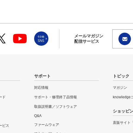
メールマガジン
配信サービス
サポート
トピック
対応情報
マガジン
ード
サポート・修理終了品情報
knowledg
取扱説明書／ソフトウェア
ショッピ
Q&A
直販サイト
ファームウェア
ービス