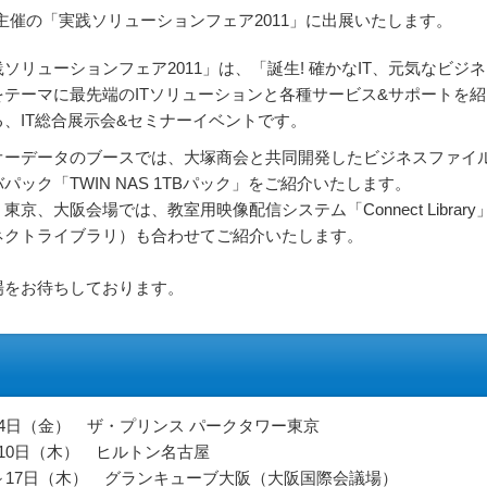
催の「実践ソリューションフェア2011」に出展いたします。
ソリューションフェア2011」は、「誕生! 確かなIT、元気なビジネ
をテーマに最先端のITソリューションと各種サービス&サポートを紹
る、IT総合展示会&セミナーイベントです。
オーデータのブースでは、大塚商会と共同開発したビジネスファイ
パック「TWIN NAS 1TBパック」をご紹介いたします。
東京、大阪会場では、教室用映像配信システム「Connect Library
ネクトライブラリ）も合わせてご紹介いたします。
場をお待ちしております。
～4日（金） ザ・プリンス パークタワー東京
～10日（木） ヒルトン名古屋
水）～17日（木） グランキューブ大阪（大阪国際会議場）