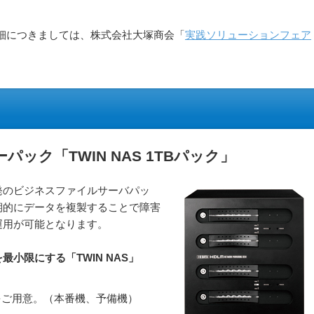
細につきましては、株式会社大塚商会「
実践ソリューションフェア
ック「TWIN NAS 1TBパック」
発のビジネスファイルサーバパッ
期的にデータを複製することで障害
運用が可能となります。
小限にする「TWIN NAS」
をご用意。（本番機、予備機）