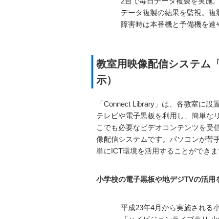
2台で毎日データ複製を実施
データ複製の結果を監視。複
障害時は本番機と予備機を速
教室用映像配信システム「Co
示）
「Connect Library」は、各教
テレビや電子黒板を利用し、簡単な
こでも必要なビデオコンテンツを受
像配信システムです。パソコンが苦
単にICT環境を活用することができ
小学校の電子黒板や地デジTVの活用
平成23年4月から実施される