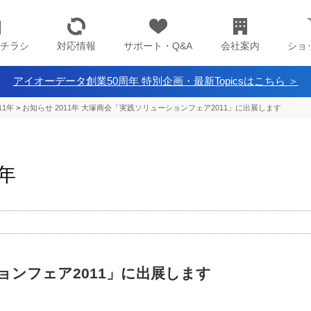
チラシ
対応情報
サポート・Q&A
会社案内
ショ
アイオーデータ創業50周年 特別企画・最新Topicsはこちら ＞
11年
>
お知らせ 2011年 大塚商会「実践ソリューションフェア2011」に出展します
1年
ョンフェア2011」に出展します