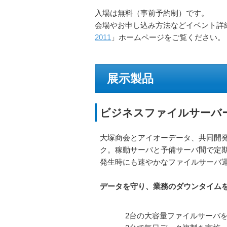
入場は無料（事前予約制）です。
会場やお申し込み方法などイベント詳
2011
」ホームページをご覧ください。
展示製品
ビジネスファイルサーバーパ
大塚商会とアイオーデータ、共同開
ク。稼動サーバと予備サーバ間で定
発生時にも速やかなファイルサーバ
データを守り、業務のダウンタイムを最
2台の大容量ファイルサーバ