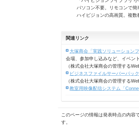
「ハイビジョンライブラリ 
パソコン不要。リモコンで簡
ハイビジョンの高画質。複数
関連リンク
大塚商会「実践ソリューションフェ
会場、参加申し込みなど、イベン
（株式会社大塚商会の管理するWe
ビジネスファイルサーバーパック「T
（株式会社大塚商会の管理するWe
教室用映像配信システム「Connect 
このページの情報は発表時点の内容
す。