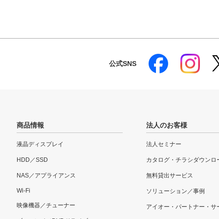
公式SNS
商品情報
法人のお客様
液晶ディスプレイ
法人セミナー
HDD／SSD
カタログ・チラシダウンロ
NAS／アプライアンス
無料貸出サービス
Wi-Fi
ソリューション／事例
映像機器／チューナー
アイオー・パートナー・サ