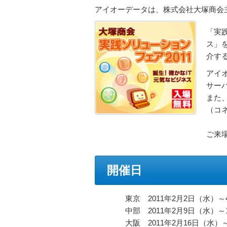
アイオーデータは、株式会社大塚商会主
「実践
ス」
介す
アイ
サーバ
また、
（コ
ご来
開催日
東京 2011年2月2日（水）
中部 2011年2月9日（水）
大阪 2011年2月16日（