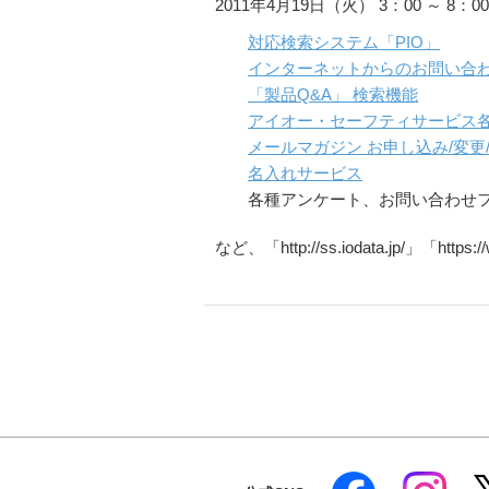
2011年4月19日（火） 3：00 ～ 8：0
対応検索システム「PIO」
インターネットからのお問い合
「製品Q&A」 検索機能
アイオー・セーフティサービス
メールマガジン お申し込み/変更
名入れサービス
各種アンケート、お問い合わせ
など、「http://ss.iodata.jp/」「https: