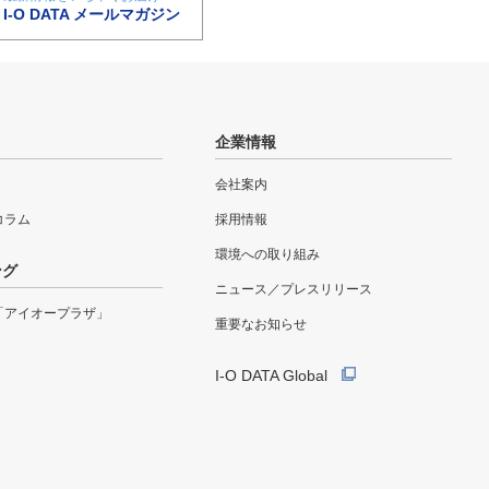
I-O DATA メールマガジン
企業情報
会社案内
eコラム
採用情報
環境への取り組み
ング
ニュース／プレスリリース
「アイオープラザ」
重要なお知らせ
I-O DATA Global