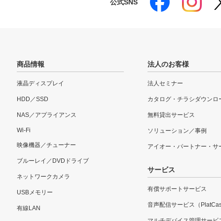
公式SNS
商品情報
法人のお客様
液晶ディスプレイ
法人セミナー
HDD／SSD
カタログ・チラシダウンロ
NAS／アプライアンス
無料貸出サービス
Wi-Fi
ソリューション／事例
映像機器／チューナー
アイオー・パートナー・サ
ブルーレイ／DVDドライブ
サービス
ネットワークカメラ
有償サポートサービス
USBメモリー
音声配信サービス（PlatCas
有線LAN
マルチデバイス管理サービ