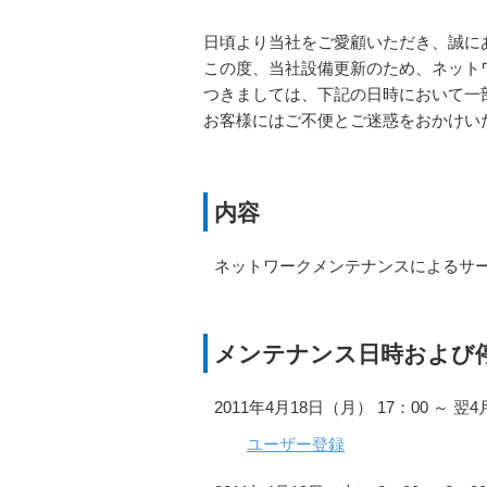
日頃より当社をご愛顧いただき、誠に
この度、当社設備更新のため、ネット
つきましては、下記の日時において一
お客様にはご不便とご迷惑をおかけい
内容
ネットワークメンテナンスによるサ
メンテナンス日時および
2011年4月18日（月） 17：00 ～ 翌
ユーザー登録