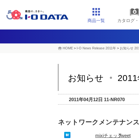
商品一覧
カタログ・
HOME
>
I-O News Release 2011年
>
お知らせ 20
お知らせ
201
2011年04月12日 11-NR070
ネットワークメンテナン
mixiチェック
Tweet