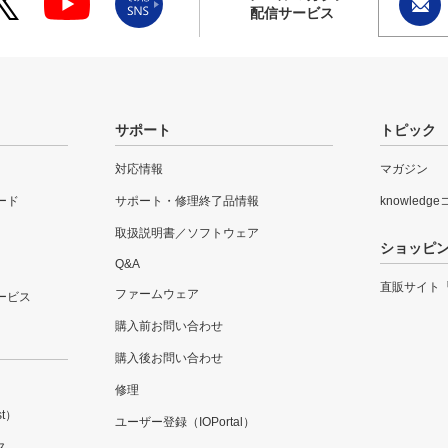
配信サービス
サポート
トピック
対応情報
マガジン
ード
サポート・修理終了品情報
knowledg
取扱説明書／ソフトウェア
ショッピ
Q&A
直販サイト
ファームウェア
ービス
購入前お問い合わせ
購入後お問い合わせ
修理
t）
ユーザー登録（IOPortal）
ス