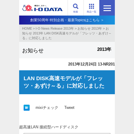
検索
商品一覧
創業50周年 特別企画・最新Topicsはこちら ＞
HOME
>
I-O News Release 2013年
>
お知らせ 2013年
>
お
知らせ 2013年 LAN DISK高速モデルが「フレッツ・あずけ～
る」に対応しました
2013年
お知らせ
2013年12月24日 13-NR201
LAN DISK高速モデルが「フレッ
ツ・あずけ～る」に対応しました
mixiチェック
Tweet
超高速LAN 接続型ハードディスク