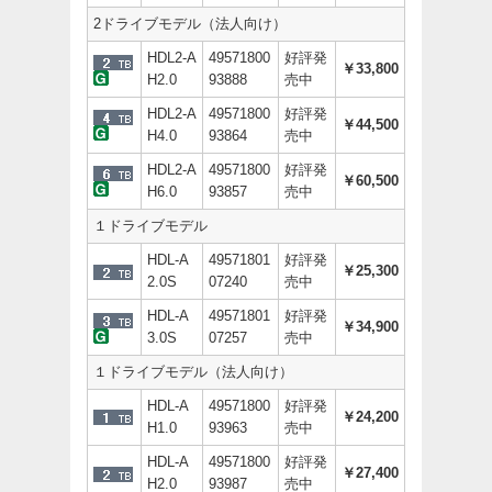
2ドライブモデル（法人向け）
HDL2-A
49571800
好評発
￥33,800
H2.0
93888
売中
HDL2-A
49571800
好評発
￥44,500
H4.0
93864
売中
HDL2-A
49571800
好評発
￥60,500
H6.0
93857
売中
１ドライブモデル
HDL-A
49571801
好評発
￥25,300
2.0S
07240
売中
HDL-A
49571801
好評発
￥34,900
3.0S
07257
売中
１ドライブモデル（法人向け）
HDL-A
49571800
好評発
￥24,200
H1.0
93963
売中
HDL-A
49571800
好評発
￥27,400
H2.0
93987
売中