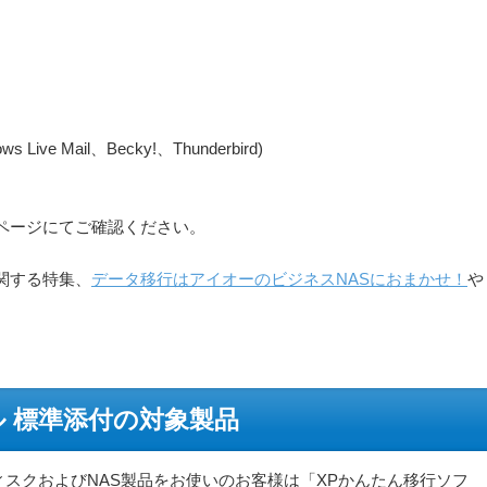
Live Mail、Becky!、Thunderbird)
ページにてご確認ください。
に関する特集、
データ移行はアイオーのビジネスNASにおまかせ！
や
。
ル 標準添付の対象製品
ィスクおよびNAS製品をお使いのお客様は「XPかんたん移行ソフ