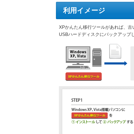
利用イメージ
XPかんたん移行ツールがあれば、
USBハードディスクにバックアップ