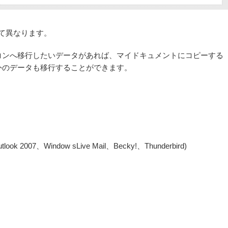
て異なります。
コンへ移行したいデータがあれば、マイドキュメントにコピーする
外のデータも移行することができます。
k 2007、Window sLive Mail、Becky!、Thunderbird)