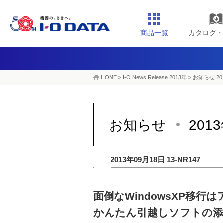
商品一覧
カタログ・
HOME
>
I-O News Release 2013年
>
お知らせ 20
お知らせ
201
2013年09月18日 13-NR147
面倒なWindowsXP移
かんたん引越しソフトの添