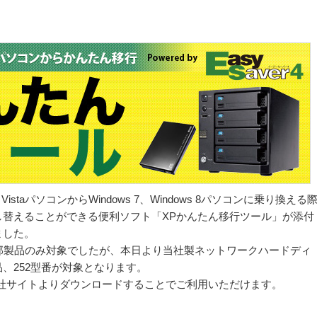
 VistaパソコンからWindows 7、Windows 8パソコンに乗り換える
し替えることができる便利ソフト「XPかんたん移行ツール」が添付
ました。
部製品のみ対象でしたが、本日より当社製ネットワークハードディ
、252型番が対象となります。
弊社サイトよりダウンロードすることでご利用いただけます。