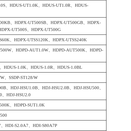
.0S、HDUS-UT1.0K、HDUS-UT1.0R、HDUS-
500KB、HDPX-UT500SB、HDPX-UT500GB、HDPX-
DPX-UT500S、HDPX-UT500G
S60K、HDPX-UTSS120K、HDPX-UTSS240K
T500W、HDPD-AUT1.0W、HDPD-AUT500K、HDPD-
S、HDUS-1.0K、HDUS-1.0R、HDUS-1.0BL
4/W、SSDP-ST128/W
00B、HDJ-HSU1.0B、HDJ-HSU2.0B、HDJ-HSU500、
.0、HDJ-HSU2.0
500K、HDPD-SUT1.0K
500
A7、HDI-S2.0A7、HDI-S80A7P