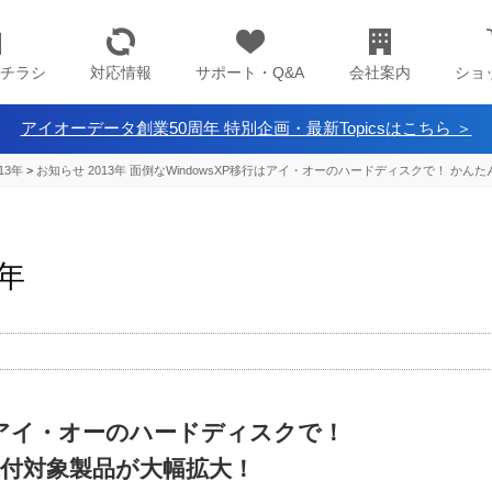
チラシ
対応情報
サポート・Q&A
会社案内
ショ
アイオーデータ創業50周年 特別企画・最新Topicsはこちら ＞
13年
>
お知らせ 2013年 面倒なWindowsXP移行はアイ・オーのハードディスクで！ 
3年
行はアイ・オーのハードディスクで！
付対象製品が大幅拡大！