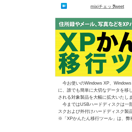
mixiチェック
Tweet
今お使いのWindows XP、Windows
に、誰でも簡単に大切なデータを移
される対象製品を大幅に拡大いたし
今まではUSBハードディスクは一
スクおよび外付けハードディスク製品
※「XPかんたん移行ツール」は、