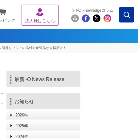
I-O knowledgeコラム
ッピング
法人様はこちら
かんたん引越しソフトの添付対象製品が大幅拡大！
最新I-O News Release
お知らせ
2026年
2025年
2024年