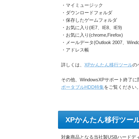
・マイミュージック
・ダウンロードフォルダ
・保存したゲームフォルダ
・お気に入り(IE7、IE8、IE9)
・お気に入り(chrome,Firefox)
・メールデータ(Outlook 2007、Windows 
・アドレス帳
詳しくは、
XPかんたん移行ツール
の
その他、WindowsXPサポート終了
ポータブルHDD特集
をご覧ください
XPかんたん移行ツー
対象商品となる当社製USBハードデ