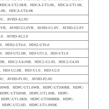
、HDCA-UT2.0KB、HDCA-UT3.0K、HDCA-UT1.0K、
.0K、HDCA-UT4.0K
0U、AVHD-A2.0U
0VB、AVHD-U2.0VB、AVHD-U1.0V、AVHD-U2.0V
.0、AVHD-AC2.0
.0、HDS2-UT4.0、HDS2-UT6.0
0B、HDJ-UT2.0B、HDJ-UT1.0、HDJ-UT2.0
0SB、HDC2-U4.0SB、HDC2-U2.0S、HDC2-U4.0S
B、HDJ-U2.0B、HDJ-U1.0、HDJ-U2.0
0U、AVHD-P1.0U、AVHD-P2.0U
500WB、HDPC-UT1.0WB、HDPC-UT500RB、HDPC-
HDPC-UT500SB、HDPC-UT1.0SB、HDPC-
HDPC-UT1.0KB、HDPC-UT500BRB、HDPC-
、HDPC-UT2.0D、HDPC-UT1.0NSK