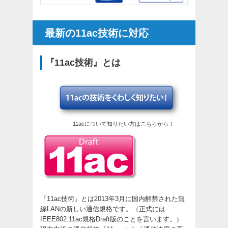
最新の11ac技術に対応
『11ac技術』とは
11acについて知りたい方はこちらから！
『11ac技術』とは2013年3月に国内解禁された無
線LANの新しい通信規格です。（正式には
IEEE802.11ac規格Draft版のことを言います。）