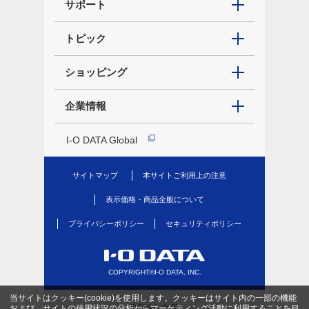
サポート
トピック
ショッピング
企業情報
I-O DATA Global
サイトマップ
本サイトご利用上の注意
表示価格・商品全般について
プライバシーポリシー
セキュリティポリシー
COPYRIGHT©I-O DATA, INC.
当サイトはクッキー(cookie)を使用します。クッキーはサイト内の一部の機能
PC版を表示
および、サイトの使用状況の分析からマーケティング活動に利用することを目