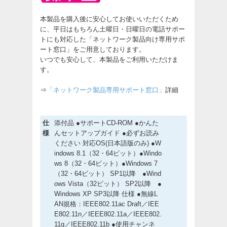
本製品を購入後に安心してお使いいただくため
に、平日はもちろん土曜日・日曜日の電話サポー
トにも対応した「ネットワーク製品向け専用サポ
ート窓口」をご用意しております。
いつでも安心して、本製品をご利用いただけま
す。
⇒
「ネットワーク製品専用サポート窓口」
詳細
仕
添付品 ●サポートCD-ROM ●かんた
様
んセットアップガイド ●必ずお読み
ください 対応OS(日本語版のみ) ●W
indows 8.1（32・64ビット）●Windo
ws 8（32・64ビット）●Windows 7
（32・64ビット） SP1以降 ●Wind
ows Vista（32ビット） SP2以降 ●
Windows XP SP3以降 仕様 ●無線L
AN規格：IEEE802.11ac Draft／IEE
E802.11n／IEEE802.11a／IEEE802.
11g／IEEE802.11b ●使用チャンネ