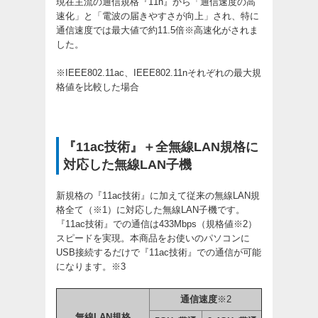
現在主流の通信規格『11n』から「通信速度の高
速化」と「電波の届きやすさが向上」され、特に
通信速度では最大値で約11.5倍※高速化がされま
した。
※IEEE802.11ac、IEEE802.11nそれぞれの最大規
格値を比較した場合
『11ac技術』＋全無線LAN規格に
対応した無線LAN子機
新規格の『11ac技術』に加えて従来の無線LAN規
格全て（※1）に対応した無線LAN子機です。
『11ac技術』での通信は433Mbps（規格値※2）
スピードを実現。本商品をお使いのパソコンに
USB接続するだけで『11ac技術』での通信が可能
になります。※3
通信速度
※2
無線LAN規格