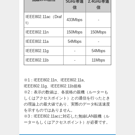
5GHz帯通
2.4GHz帯通
信
信
IEEE802.11ac（Draf
433Mbps
-
t）
IEEE802.11n
150Mbps
150Mbps
IEEE802.11a
54Mbps
-
IEEE802.11g
-
54Mbps
IEEE802.11b
-
11Mbps
※1：IEEE802.11n、IEEE802.11a、
IEEE802.11g、IEEE802.11b規格
※2：表示の数値は、各規格の親機（ルーターも
しくはアクセスポイント）との通信を行ったとき
の理論上の最大値であり、実際のデータ転送速度
を示すものではありません。
※3：IEEE802.11acに対応した無線LAN親機（ル
ーターもしくはアクセスポイント）が必要です。