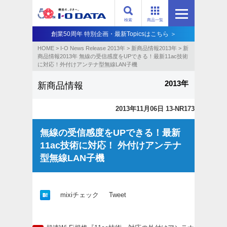
検索
商品一覧
創業50周年 特別企画・最新Topicsはこちら ＞
HOME
>
I-O News Release 2013年
>
新商品情報2013年
>
新
商品情報2013年 無線の受信感度をUPできる！最新11ac技術
に対応！外付けアンテナ型無線LAN子機
2013年
新商品情報
2013年11月06日 13-NR173
無線の受信感度をUPできる！最新
11ac技術に対応！ 外付けアンテナ
型無線LAN子機
mixiチェック
Tweet