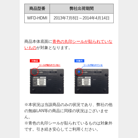
商品型番
弊社出荷期間
WFD-HDMI
2013年7月8日～2014年4月14日
商品本体底面に
青色の丸印シールが貼られていな
いもの
が対象となります。
※本状況は当該商品のみの状況であり、弊社の他
の無線LAN等の商品に同様の状況はございませ
ん。
※青色の丸印シールが貼られているものは対象外
です。引き続き安心してご利用ください。