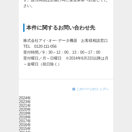
さい。
本件に関するお問い合わせ先
株式会社アイ･オー･データ機器 お客様相談窓口
TEL 0120-111-056
受付時間／9：30～12：00、13：00～17：00
受付曜日／月～日曜日 ※2014年6月2日以降は月
～金曜日（祝日除く）
このページのトップへ
2024年
2023年
2021年
2020年
2019年
2018年
2017年
2016年
2015年