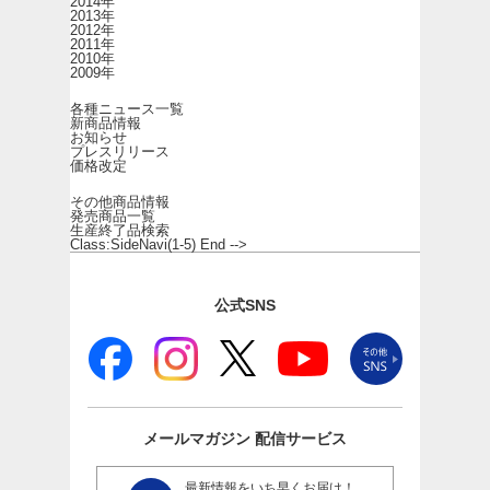
2014年
2013年
2012年
2011年
2010年
2009年
各種ニュース一覧
新商品情報
お知らせ
プレスリリース
価格改定
その他商品情報
発売商品一覧
生産終了品検索
Class:SideNavi(1-5) End -->
公式SNS
メールマガジン
配信サービス
最新情報をいち早くお届け！