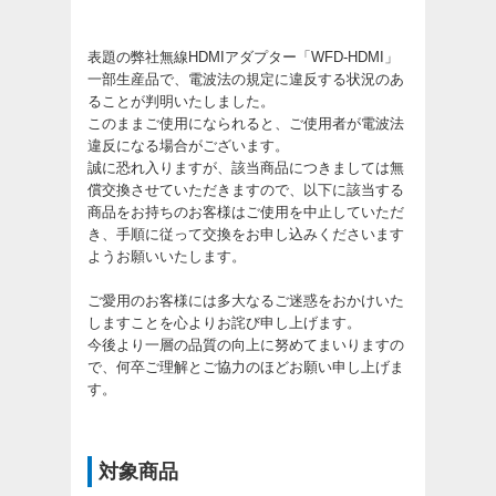
表題の弊社無線HDMIアダプター「WFD-HDMI」
一部生産品で、電波法の規定に違反する状況のあ
ることが判明いたしました。
このままご使用になられると、ご使用者が電波法
違反になる場合がございます。
誠に恐れ入りますが、該当商品につきましては無
償交換させていただきますので、以下に該当する
商品をお持ちのお客様はご使用を中止していただ
き、手順に従って交換をお申し込みくださいます
ようお願いいたします。
ご愛用のお客様には多大なるご迷惑をおかけいた
しますことを心よりお詫び申し上げます。
今後より一層の品質の向上に努めてまいりますの
で、何卒ご理解とご協力のほどお願い申し上げま
す。
対象商品