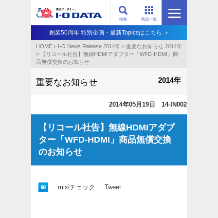
検索
商品一覧
創業50周年 特別企画・最新Topicsはこちら ＞
HOME
>
I-O News Release 2014年
>
重要なお知らせ 2014年
>
【リコール社告】無線HDMIアダプター「WFD-HDMI」商
品無償交換のお知らせ
2014年
重要なお知らせ
2014年05月19日 14-IN002
【リコール社告】無線HDMIアダプ
ター「WFD-HDMI」商品無償交換
のお知らせ
mixiチェック
Tweet