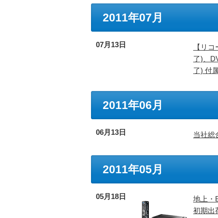
2011年07月
07月13日
【リコー
了)、DV
了) 
2011年06月
06月13日
当社総
2011年05月
05月18日
地上・
初期出