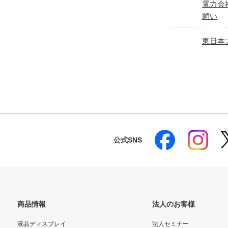
電力会
願い
東日本
公式SNS
商品情報
法人のお客様
液晶ディスプレイ
法人セミナー