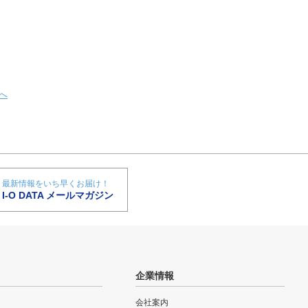
へ
最新情報をいち早くお届け！
I-O DATA メールマガジン
企業情報
会社案内