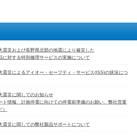
大震災および長野県北部の地震により被災した
品に対する特別修理サービスの実施について
大震災によるアイオー・セーフティ・サービス(ISS)の状況につ
大震災に関してのお知らせ
ート情報、計画停電に向けての停電前準備のお願い、弊社営業
ど）
大震災に関しての弊社製品サポートについて