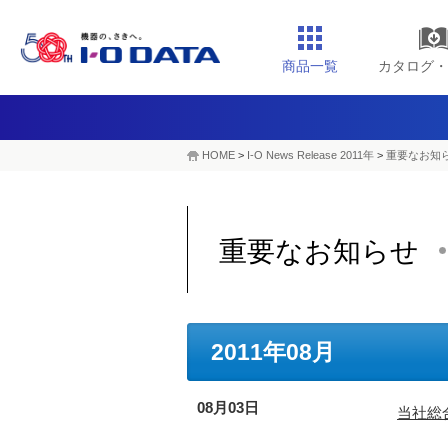
商品一覧
カタログ・
HOME
>
I-O News Release 2011年
>
重要なお知らせ
重要なお知らせ
2011年08月
08月03日
当社総