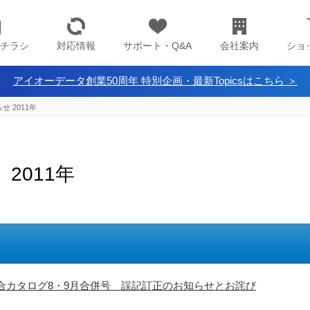
チラシ
対応情報
サポート・Q&A
会社案内
ショ
アイオーデータ創業50周年 特別企画・最新Topicsはこちら ＞
 2011年
2011年
合カタログ8・9月合併号 誤記訂正のお知らせとお詫び