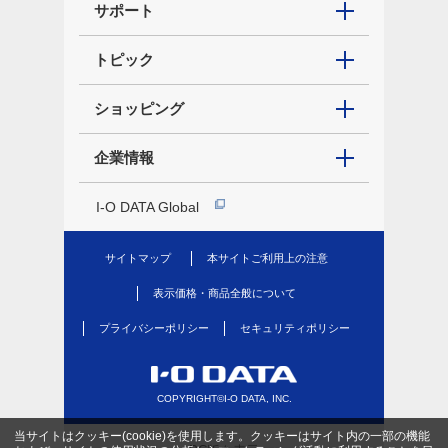
サポート
トピック
ショッピング
企業情報
I-O DATA Global
サイトマップ
本サイトご利用上の注意
表示価格・商品全般について
プライバシーポリシー
セキュリティポリシー
COPYRIGHT©I-O DATA, INC.
当サイトはクッキー(cookie)を使用します。クッキーはサイト内の一部の機能