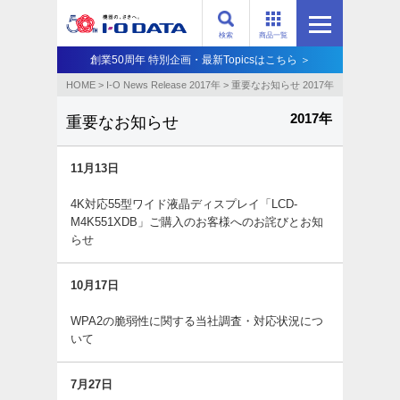
検索
商品一覧
創業50周年 特別企画・最新Topicsはこちら ＞
HOME
>
I-O News Release 2017年
>
重要なお知らせ 2017年
2017年
重要なお知らせ
11月13日
4K対応55型ワイド液晶ディスプレイ「LCD-
M4K551XDB」ご購入のお客様へのお詫びとお知
らせ
10月17日
WPA2の脆弱性に関する当社調査・対応状況につ
いて
7月27日