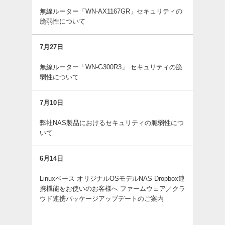
無線ルーター「WN-AX1167GR」セキュリティの
脆弱性について
7月27日
無線ルーター「WN-G300R3」 セキュリティの脆
弱性について
7月10日
弊社NAS製品におけるセキュリティの脆弱性につ
いて
6月14日
Linuxベース オリジナルOSモデルNAS Dropbox連
携機能をお使いのお客様へ ファームウェア／クラ
ウド連携パッケージアップデートのご案内