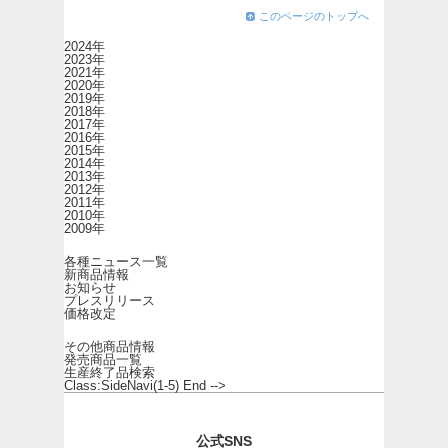
このページのトップへ
2024年
2023年
2021年
2020年
2019年
2018年
2017年
2016年
2015年
2014年
2013年
2012年
2011年
2010年
2009年
各種ニュース一覧
新商品情報
お知らせ
プレスリリース
価格改定
その他商品情報
発売商品一覧
生産終了品検索
Class:SideNavi(1-5) End -->
公式SNS