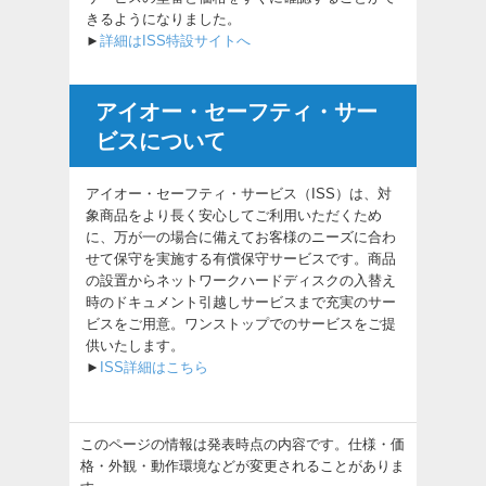
きるようになりました。
►
詳細はISS特設サイトへ
アイオー・セーフティ・サー
ビスについて
アイオー・セーフティ・サービス（ISS）は、対
象商品をより長く安心してご利用いただくため
に、万が一の場合に備えてお客様のニーズに合わ
せて保守を実施する有償保守サービスです。商品
の設置からネットワークハードディスクの入替え
時のドキュメント引越しサービスまで充実のサー
ビスをご用意。ワンストップでのサービスをご提
供いたします。
►
ISS詳細はこちら
このページの情報は発表時点の内容です。仕様・価
格・外観・動作環境などが変更されることがありま