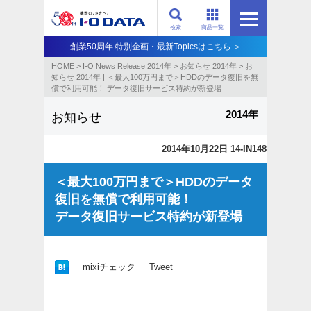
検索
商品一覧
創業50周年 特別企画・最新Topicsはこちら ＞
HOME
>
I-O News Release 2014年
>
お知らせ 2014年
>
お
知らせ 2014年 | ＜最大100万円まで＞HDDのデータ復旧を無
償で利用可能！ データ復旧サービス特約が新登場
2014年
お知らせ
2014年10月22日 14-IN148
＜最大100万円まで＞HDDのデータ
復旧を無償で利用可能！
データ復旧サービス特約が新登場
mixiチェック
Tweet