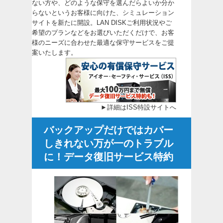
ない方や、どのような保守を選んだらよいか分か
らないというお客様に向けた、シミュレーション
サイトを新たに開設。LAN DISKご利用状況やご
希望のプランなどをお選びいただくだけで、お客
様のニーズに合わせた最適な保守サービスをご提
案いたします。
►
詳細はISS特設サイトへ
バックアップだけではカバー
しきれない万が一のトラブル
に！データ復旧サービス特約