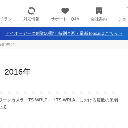
チラシ
対応情報
サポート・Q&A
会社案内
ショ
アイオーデータ創業50周年 特別企画・最新Topicsはこちら ＞
せ 2016年
2016年
ワークカメラ「TS-WRLP」「TS-WRLA」における複数の脆弱
いて