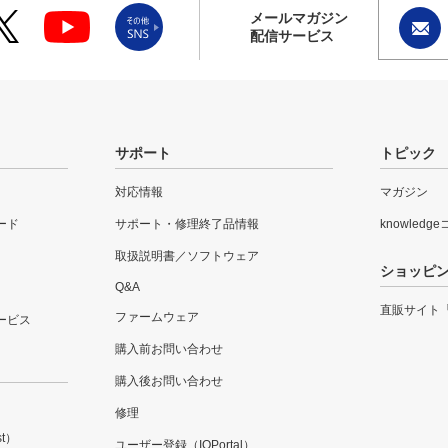
メールマガジン
配信サービス
サポート
トピック
対応情報
マガジン
ード
サポート・修理終了品情報
knowledg
取扱説明書／ソフトウェア
ショッピ
Q&A
直販サイト
ファームウェア
ービス
購入前お問い合わせ
購入後お問い合わせ
修理
t）
ユーザー登録（IOPortal）