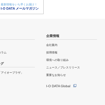
最新情報をいち早くお届け！
I-O DATA メールマガジン
企業情報
会社案内
eコラム
採用情報
環境への取り組み
ング
ニュース／プレスリリース
「アイオープラザ」
重要なお知らせ
I-O DATA Global