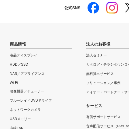
公式SNS
商品情報
法人のお客様
液晶ディスプレイ
法人セミナー
HDD／SSD
カタログ・チラシダウンロ
NAS／アプライアンス
無料貸出サービス
Wi-Fi
ソリューション／事例
映像機器／チューナー
アイオー・パートナー・サ
ブルーレイ／DVDドライブ
サービス
ネットワークカメラ
有償サポートサービス
USBメモリー
音声配信サービス（PlatCas
有線LAN