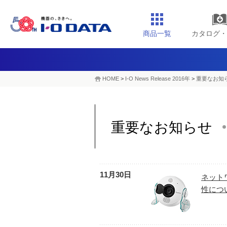
商品一覧
カタログ・
HOME
>
I-O News Release 2016年
>
重要なお知ら
重要なお知らせ
11月30日
ネット
性につ