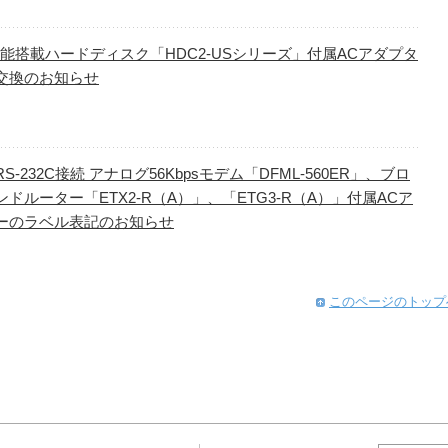
D機能搭載ハードディスク「HDC2-USシリーズ」付属ACアダプタ
交換のお知らせ
S-232C接続 アナログ56Kbpsモデム「DFML-560ER」、ブロ
ドルーター「ETX2-R（A）」、「ETG3-R（A）」付属ACア
ーのラベル表記のお知らせ
このページのトップ