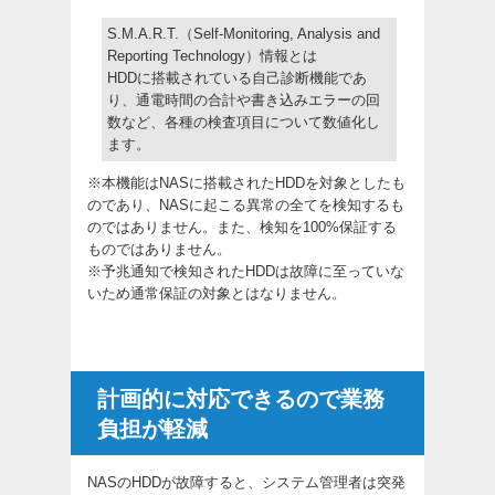
S.M.A.R.T.（Self-Monitoring, Analysis and
Reporting Technology）情報とは
HDDに搭載されている自己診断機能であ
り、通電時間の合計や書き込みエラーの回
数など、各種の検査項目について数値化し
ます。
※本機能はNASに搭載されたHDDを対象としたも
のであり、NASに起こる異常の全てを検知するも
のではありません。また、検知を100%保証する
ものではありません。
※予兆通知で検知されたHDDは故障に至っていな
いため通常保証の対象とはなりません。
計画的に対応できるので業務
負担が軽減
NASのHDDが故障すると、システム管理者は突発