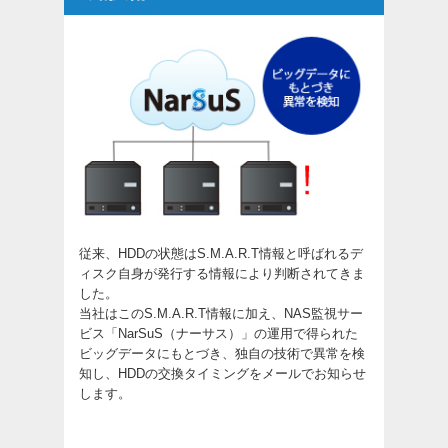
従来、HDDの状態はS.M.A.R.T情報と呼ばれるデ
ィスク自身が発行する情報により判断されてきま
した。
当社はこのS.M.A.R.T情報に加え、NAS監視サー
ビス「NarSuS（ナーサス）」の運用で得られた
ビッグデータにもとづき、独自の技術で異常を検
知し、HDDの交換タイミングをメールでお知らせ
します。