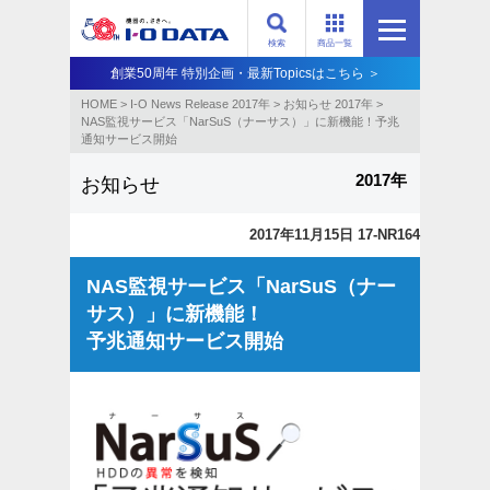
検索
商品一覧
創業50周年 特別企画・最新Topicsはこちら ＞
HOME
>
I-O News Release 2017年
>
お知らせ 2017年
>
NAS監視サービス「NarSuS（ナーサス）」に新機能！予兆
通知サービス開始
2017年
お知らせ
2017年11月15日 17-NR164
NAS監視サービス「NarSuS（ナー
サス）」に新機能！
予兆通知サービス開始