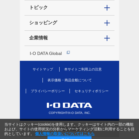
トピック
ショッピング
企業情報
I-O DATA Global
サイトマップ
本サイトご利用上の注意
表示価格・商品全般について
プライバシーポリシー
セキュリティポリシー
COPYRIGHT©I-O DATA, INC.
当サイトはクッキー(cookie)を使用します。クッキーはサイト内の一部の機能
PC版を表示
および、サイトの使用状況の分析からマーケティング活動に利用することを目
的としています。
個人情報の取扱いについてはこちら