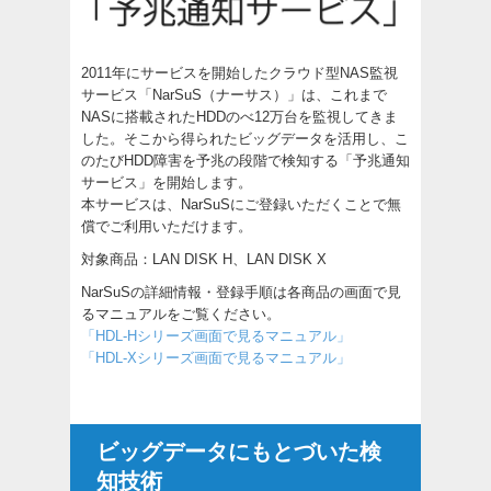
2011年にサービスを開始したクラウド型NAS監視
サービス「NarSuS（ナーサス）」は、これまで
NASに搭載されたHDDのべ12万台を監視してきま
した。そこから得られたビッグデータを活用し、こ
のたびHDD障害を予兆の段階で検知する「予兆通知
サービス」を開始します。
本サービスは、NarSuSにご登録いただくことで無
償でご利用いただけます。
対象商品：LAN DISK H、LAN DISK X
NarSuSの詳細情報・登録手順は各商品の画面で見
るマニュアルをご覧ください。
「HDL-Hシリーズ画面で見るマニュアル」
「HDL-Xシリーズ画面で見るマニュアル」
ビッグデータにもとづいた検
知技術