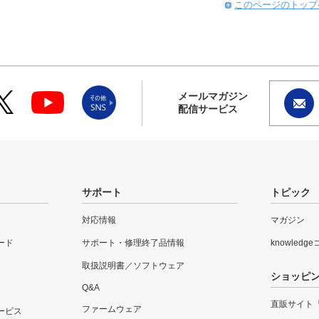
このページのトップ
メールマガジン
配信サービス
サポート
トピック
対応情報
マガジン
ード
サポート・修理終了品情報
knowledg
取扱説明書／ソフトウェア
ショッピ
Q&A
直販サイト
ファームウェア
ービス