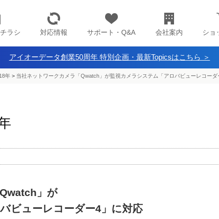
チラシ
対応情報
サポート・Q&A
会社案内
ショ
アイオーデータ創業50周年 特別企画・最新Topicsはこちら ＞
18年
>
当社ネットワークカメラ「Qwatch」が監視カメラシステム「アロバビューレコーダ
8年
watch」が
バビューレコーダー4」に対応