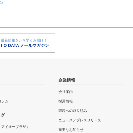
へ
最新情報をいち早くお届け！
I-O DATA メールマガジン
企業情報
会社案内
eコラム
採用情報
環境への取り組み
ング
ニュース／プレスリリース
「アイオープラザ」
重要なお知らせ