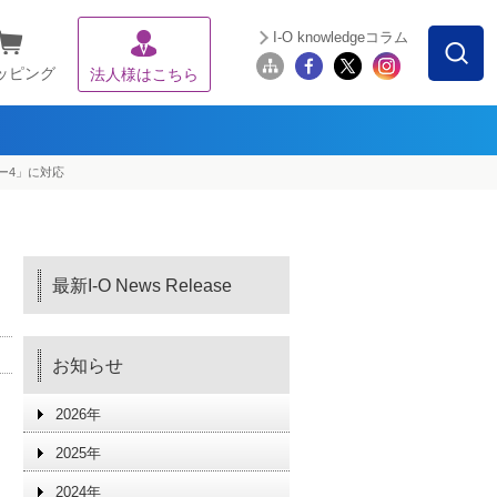
I-O knowledgeコラム
ッピング
法人様はこちら
ー4」に対応
最新I-O News Release
お知らせ
2026年
2025年
2024年