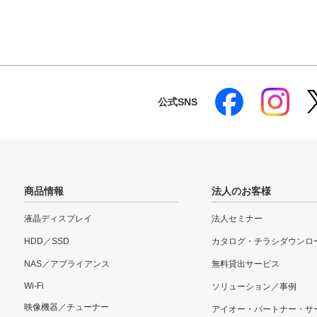
公式SNS
商品情報
法人のお客様
液晶ディスプレイ
法人セミナー
HDD／SSD
カタログ・チラシダウンロ
NAS／アプライアンス
無料貸出サービス
Wi-Fi
ソリューション／事例
映像機器／チューナー
アイオー・パートナー・サ