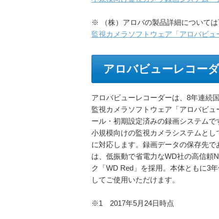
※ （株）アロバの製品詳細について
監視カメラソフトウェア「アロバビュ
アロバビューレコー
アロバビューレコーダーは、8年連続国
監視カメラソフトウェア「アロバビュー」
ール・初期設定済みの録画システムで
小規模向けの監視カメラシステムとして
に対応します。録画データの保存先で
は、低振動で省電力なWD社の高信頼N
ク「WD Red」を採用。本体ともに3
してご使用いただけます。
※1 2017年5月24日時点