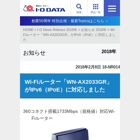
検索
商品一覧
創業50周年 特別企画・最新Topicsはこちら ＞
HOME
>
I-O News Release 2018年
>
お知らせ 2018年
>
Wi-
Fiルーター「WN-AX2033GR」がIPv6（IPoE）に対応しまし
た
2018年
お知らせ
2018年2月8日 18-NR014
Wi-Fiルーター「WN-AX2033GR」
がIPv6（IPoE）に対応しました
360コネクト搭載1733Mbps（規格値）対応Wi-
Fiルーター