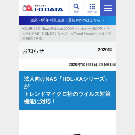
検索
商品一覧
創業50周年 特別企画・最新Topicsはこちら ＞
HOME
>
I-O News Release 2020年
>
お知らせ 2020年
>
法
人向けNAS「HDL-XAシリーズ」がTrend Microのウイルス対
策機能に対応！
2020年
お知らせ
2020年10月21日 20-NR156
法人向けNAS「HDL-XAシリーズ」
が
トレンドマイクロ社のウイルス対策
機能に対応！