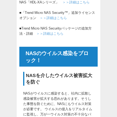
NAS「HDL-XAシリーズ」
＞＞詳細はこちら
■「Trend Micro NAS Security™」追加ライセンス
オプション
＞＞詳細はこちら
■Trend Micro NAS Securityパッケージの追加方
法・詳細
＞＞詳細はこちら
NASのウイルス感染をブロ
ック！
NASを介したウイルス被害拡大
を防ぐ
NASがウイルスに感染すると、社内に拡散し
感染被害が拡大する恐れがあります。そうし
た事態を防ぐために、NASにもウイルス対策
が必要です。 ウイルスの侵入をリアルタイム
に監視し、万が一ウイルス対策の不十分なパ