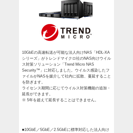
10GbEの高速転送が可能な法人向けNAS「HDL-XA
シリーズ」がトレンドマイクロ社のNAS向けウイル
ス対策ソリューション「Trend Micro NAS
Security™」に対応しました。ウイルス感染したフ
ァイルがNASを媒介して社内に拡散、蔓延すること
を防ぎます。
ライセンス期間に応じてウイルス対策機能の追加・
延長ができます。
※ 5年を超えて延長することはできません。
■10GbE／5GbE／2.5GbEに標準対応した法人向け