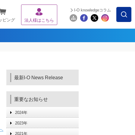
I-O knowledgeコラム
ッピング
法人様はこちら
最新I-O News Release
重要なお知らせ
2024年
2023年
へ
2021年