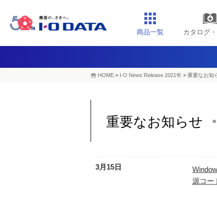
商品一覧
カタログ・
HOME
>
I-O News Release 2021年
>
重要なお知ら
重要なお知らせ
3月15日
Windo
源コー