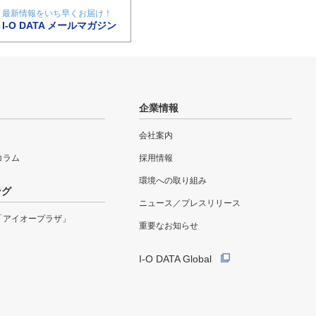
最新情報をいち早くお届け！
I-O DATA メールマガジン
企業情報
会社案内
eコラム
採用情報
環境への取り組み
ング
ニュース／プレスリリース
「アイオープラザ」
重要なお知らせ
I-O DATA Global