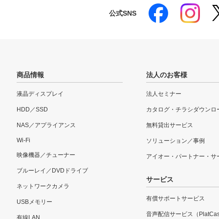
公式SNS
商品情報
法人のお客様
液晶ディスプレイ
法人セミナー
HDD／SSD
カタログ・チラシダウンロ
NAS／アプライアンス
無料貸出サービス
Wi-Fi
ソリューション／事例
映像機器／チューナー
アイオー・パートナー・サ
ブルーレイ／DVDドライブ
サービス
ネットワークカメラ
有償サポートサービス
USBメモリー
音声配信サービス（PlatCas
有線LAN