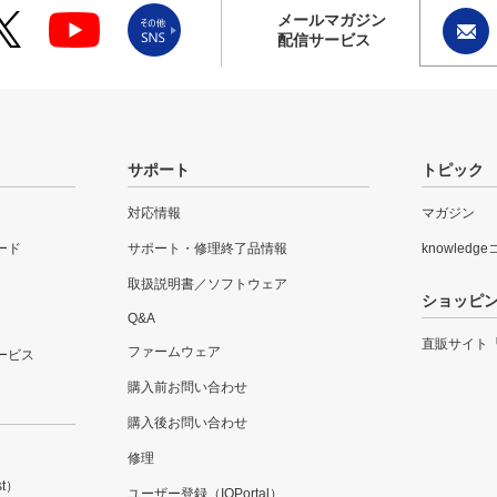
メールマガジン
配信サービス
サポート
トピック
対応情報
マガジン
ード
サポート・修理終了品情報
knowledg
取扱説明書／ソフトウェア
ショッピ
Q&A
直販サイト
ファームウェア
ービス
購入前お問い合わせ
購入後お問い合わせ
修理
t）
ユーザー登録（IOPortal）