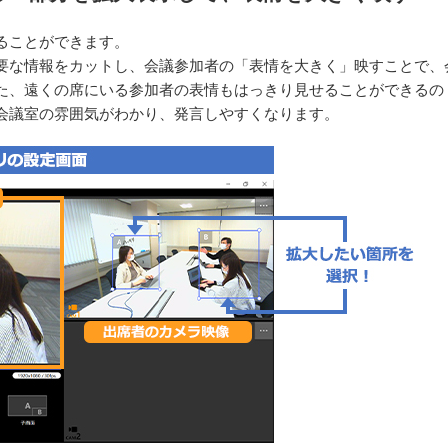
ることができます。
要な情報をカットし、会議参加者の「表情を大きく」映すことで、
た、遠くの席にいる参加者の表情もはっきり見せることができるの
会議室の雰囲気がわかり、発言しやすくなります。