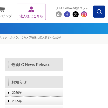
I-O knowledgeコラム
ッピング
法人様はこちら
能「ミックスカメラ」でカメラ映像の拡大表示や合成が
最新I-O News Release
お知らせ
2026年
2025年