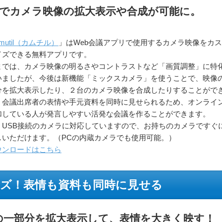
でカメラ映像の拡大表示や合成が可能に。
mutil（カムチル）
」はWeb会議アプリで使用するカメラ映像をカス
イズできる無料アプリです。
までは、カメラ映像の明るさやコントラストなど「画質調整」に特
いましたが、今後は新機能「ミックスカメラ」を使うことで、映像
分を拡大表示したり、２台のカメラ映像を合成したりすることがで
。会議出席者の表情や手元資料を同時に見せられるため、オンライ
加している人が発言しやすい活発な会議を作ることができます。
、USB接続のカメラに対応していますので、お持ちのカメラですぐ
しいただけます。（PCの内蔵カメラでも使用可能。）
ウンロードはこちら
ズ！表情も資料も同時に見せる
の一部分を拡大表示して、表情を大きく映す！