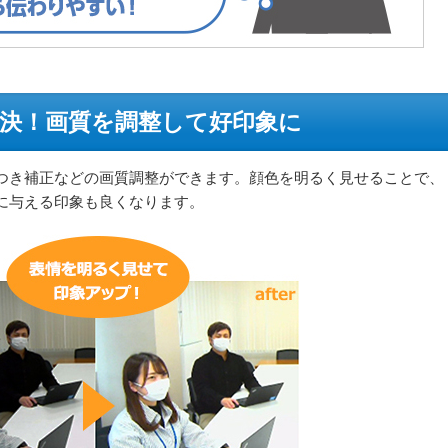
決！画質を調整して好印象に
つき補正などの画質調整ができます。顔色を明るく見せることで、
手に与える印象も良くなります。