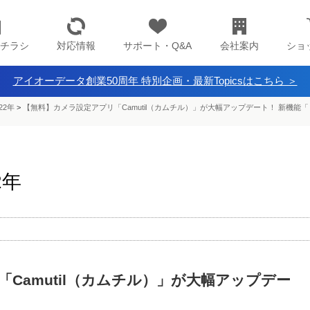
チラシ
対応情報
サポート・Q&A
会社案内
ショ
アイオーデータ創業50周年 特別企画・最新Topicsはこちら ＞
22年
>
【無料】カメラ設定アプリ「Camutil（カムチル）」が大幅アップデート！ 新機
2年
Camutil（カムチル）」が大幅アップデー