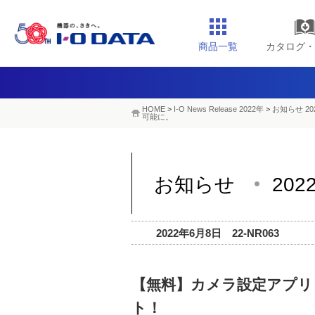
商品一覧
カタログ・
HOME
>
I-O News Release 2022年
>
お知らせ 20
可能に。
お知らせ
202
2022年6月8日 22-NR063
【無料】カメラ設定アプリ「
ト！