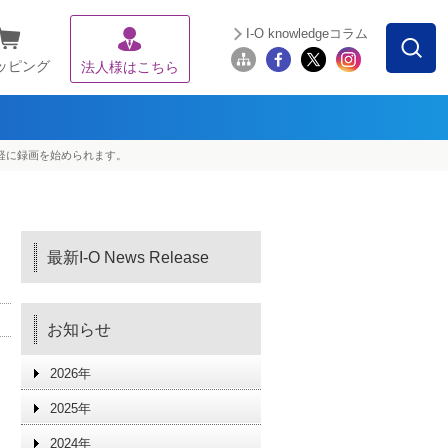
I-O knowledgeコラム
ッピング
法人様はこちら
手軽に録画を始められます。
最新I-O News Release
お知らせ
2026年
2025年
2024年