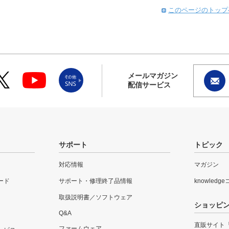
このページのトップ
メールマガジン
配信サービス
サポート
トピック
対応情報
マガジン
ード
サポート・修理終了品情報
knowledg
取扱説明書／ソフトウェア
ショッピ
Q&A
直販サイト
ファームウェア