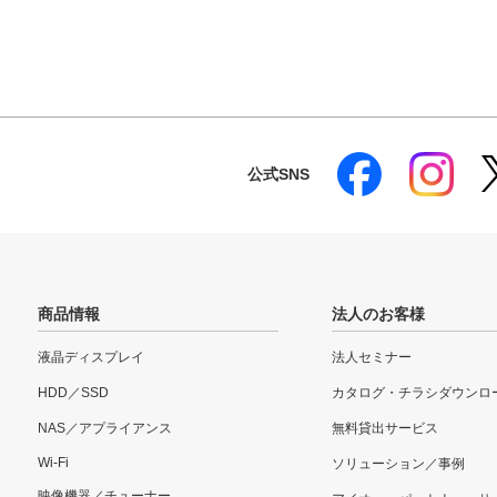
公式SNS
商品情報
法人のお客様
液晶ディスプレイ
法人セミナー
HDD／SSD
カタログ・チラシダウンロ
NAS／アプライアンス
無料貸出サービス
Wi-Fi
ソリューション／事例
映像機器／チューナー