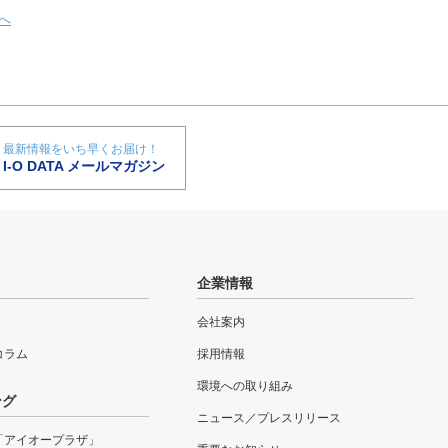
へ
最新情報をいち早くお届け！
I-O DATA メールマガジン
企業情報
会社案内
eコラム
採用情報
環境への取り組み
ング
ニュース／プレスリリース
「アイオープラザ」