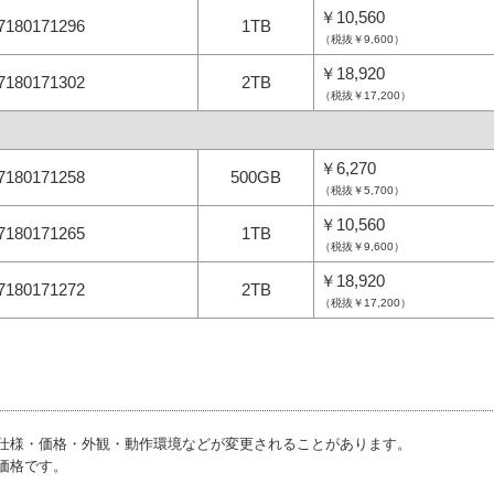
￥10,560
7180171296
1TB
（税抜￥9,600）
￥18,920
7180171302
2TB
（税抜￥17,200）
￥6,270
7180171258
500GB
（税抜￥5,700）
￥10,560
7180171265
1TB
（税抜￥9,600）
￥18,920
7180171272
2TB
（税抜￥17,200）
仕様・価格・外観・動作環境などが変更されることがあります。
価格です。