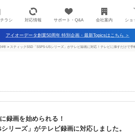
チラシ
対応情報
サポート・Q&A
会社案内
ショ
アイオーデータ創業50周年 特別企画・最新Topicsはこちら ＞
24年
>
スティックSSD「SSPS-USシリーズ」がテレビ録画に対応！テレビに挿すだけで
に録画を始められる！
-USシリーズ」がテレビ録画に対応しました。