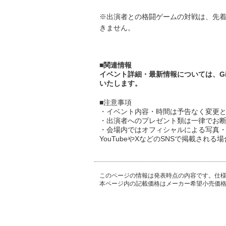
※出演者との格闘ゲームの対戦は、先
きません。
■関連情報
イベント詳細・最新情報については、Gig
いたします。
■注意事項
・イベント内容・時間は予告なく変更
・出演者へのプレゼント類は一律でお
・会場内ではオフィシャルによる写真
YouTubeやXなどのSNSで掲載さ
このページの情報は発表時点の内容です。仕
本ページ内の記載価格はメーカー希望小売価