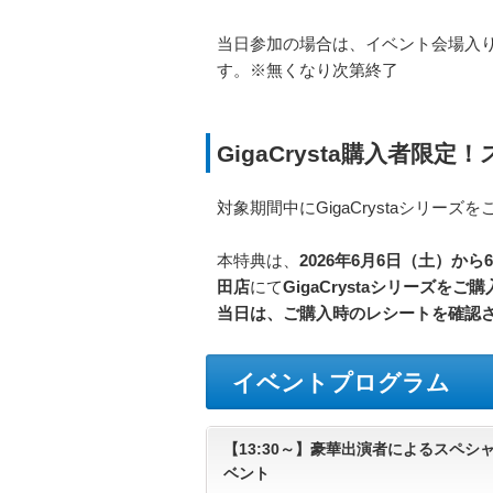
当日参加の場合は、イベント会場入
す。※無くなり次第終了
GigaCrysta購入者
対象期間中にGigaCrystaシリ
本特典は、
2026年6月6日（土）から
田店
にて
GigaCrystaシリーズをご購
当日は、ご購入時のレシートを確認
イベントプログラム
【13:30～】豪華出演者によるスペ
ベント