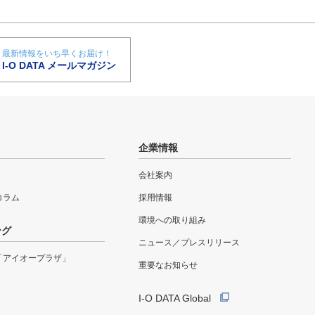
最新情報をいち早くお届け！
I-O DATA メールマガジン
企業情報
会社案内
eコラム
採用情報
環境への取り組み
ング
ニュース／プレスリリース
「アイオープラザ」
重要なお知らせ
I-O DATA Global