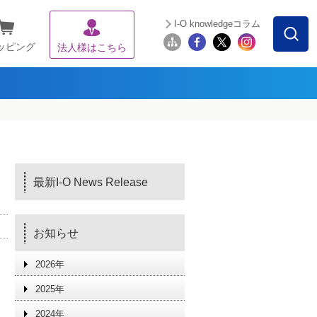
I-O knowledgeコラム
ッピング
法人様はこちら
！
最新I-O News Release
お知らせ
2026年
2025年
2024年