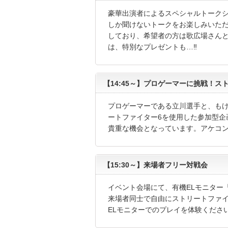
豪華出演者によるスペシャルトークシ
しか聞けないトークをお楽しみいただ
しており、希望者の方は歌広場さん
は、特別なプレゼントも…‼
【14:45～】プロゲーマーに挑戦！
プロゲーマーである立川選手と、も
ートファイター6を使用した参加型企
貴重な機会となっています。アケコン
【15:30～】来場者フリー対戦会
イベント会場にて、有機ELモニター「G
来場者同士で自由にストリートファイ
ELモニターでのプレイを体験くださ