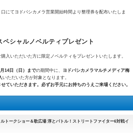
り口にてヨドバシカメラ営業開始時間より整理券を配布いたしま
限定！スペシャルノベルティプレゼント
ーズをご購入いただいた方に限定ノベルティをプレゼントいたします。
6月14日（日）まで
の期間中に、
ヨドバシカメラマルチメディア梅
入
いただいた方が対象となります。
させていただきます。必ずお手元にお持ちのうえご来場ください。
シャルトークショー＆歌広場 淳とバトル！ストリートファイター6対戦イ