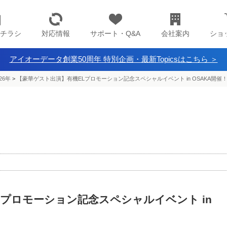
チラシ
対応情報
サポート・Q&A
会社案内
ショ
アイオーデータ創業50周年 特別企画・最新Topicsはこちら ＞
26年
>
【豪華ゲスト出演】有機ELプロモーション記念スペシャルイベント in OSAKA開催
プロモーション記念スペシャルイベント in