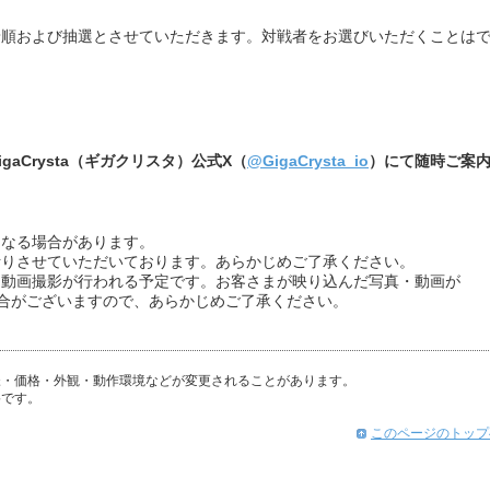
着順および抽選とさせていただきます。対戦者をお選びいただくことは
aCrysta（ギガクリスタ）公式X（
@GigaCrysta_io
）にて随時ご案
となる場合があります。
断りさせていただいております。あらかじめご了承ください。
・動画撮影が行われる予定です。お客さまが映り込んだ写真・動画が
れる場合がございますので、あらかじめご了承ください。
様・価格・外観・動作環境などが変更されることがあります。
格です。
このページのトップ