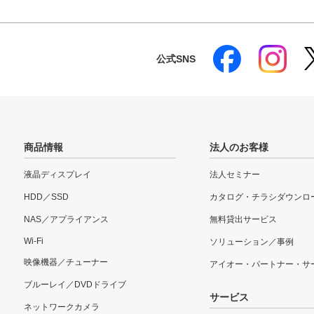
公式SNS
商品情報
法人のお客様
液晶ディスプレイ
法人セミナー
HDD／SSD
カタログ・チラシダウンロ
NAS／アプライアンス
無料貸出サービス
Wi-Fi
ソリューション／事例
映像機器／チューナー
アイオー・パートナー・サ
ブルーレイ／DVDドライブ
サービス
ネットワークカメラ